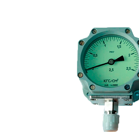
пн-пт 09:00–17:00 (UTC+6)
О компании