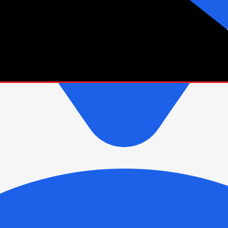
зетки