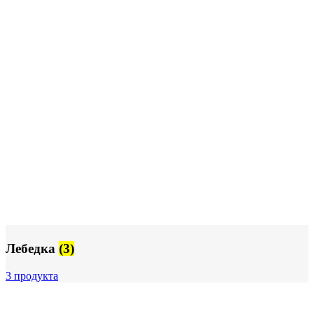
Лебедка
(3)
3 продукта