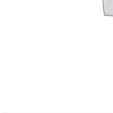
Логин / Регистрация
0
пунктов
0,00
₽