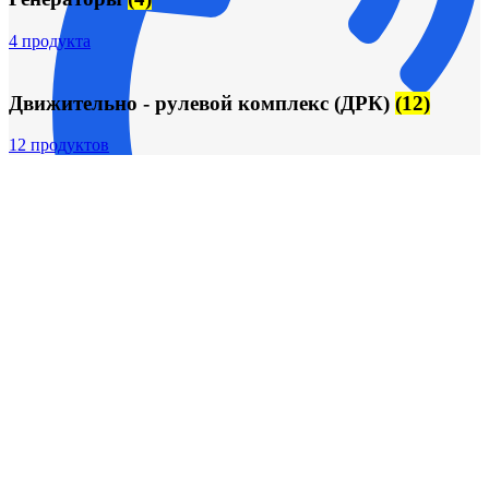
4 продукта
Движительно - рулевой комплекс (ДРК)
(12)
12 продуктов
+7 (913) 672-49-54