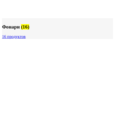
Фонари
(16)
16 продуктов