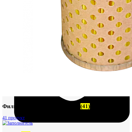
+7 (913) 672-49-54
Фильтры и фильтроэлементы
(41)
41 продукт