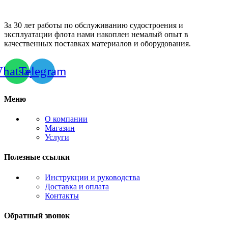
За 30 лет работы по обслуживанию судостроения и
эксплуатации флота нами накоплен немалый опыт в
качественных поставках материалов и оборудования.
hatsapp
Telegram
Меню
О компании
Магазин
Услуги
Полезные ссылки
Инструкции и руководства
Доставка и оплата
Контакты
Обратный звонок