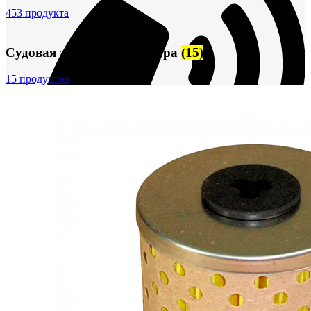
453 продукта
Судовая запорная арматура
(15)
15 продуктов