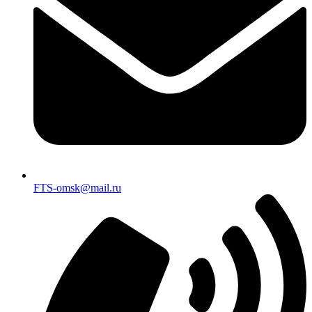
FTS-omsk@mail.ru