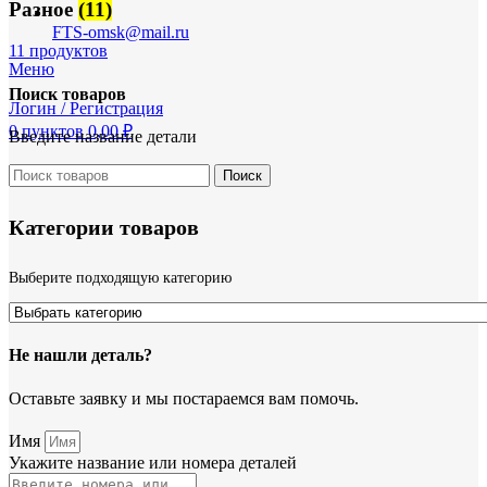
Разное
(11)
FTS-omsk@mail.ru
11 продуктов
Меню
Поиск товаров
Логин / Регистрация
0
пунктов
0,00
₽
Введите название детали
Поиск
Категории товаров
Выберите подходящую категорию
Не нашли деталь?
Оставьте заявку и мы постараемся вам помочь.
Имя
Укажите название или номера деталей