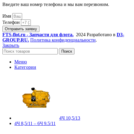
Введите ваш номер телефона и мы вам перезвоним.
Имя
Телефон
Отправить заявку
FTS-flot.ru - Запчасти для флота.
2024 Разработано в
D3-
GROUP.RU.
Политика конфиденциальности
.
Закрыть
Поиск
Меню
Категории
4Ч 10,5/13
4Ч 8,5/11 – 6Ч 9.5/11