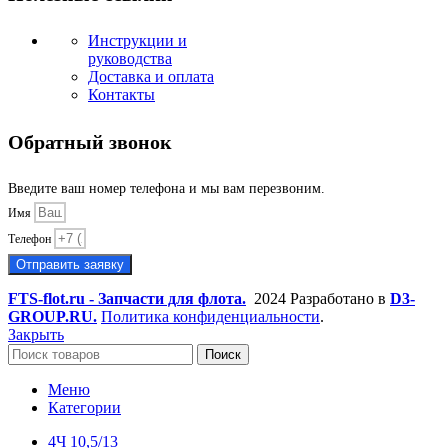
Инструкции и
руководства
Доставка и оплата
Контакты
Обратный звонок
Введите ваш номер телефона и мы вам перезвоним.
Имя
Телефон
Отправить заявку
FTS-flot.ru - Запчасти для флота.
2024 Разработано в
D3-
GROUP.RU.
Политика конфиденциальности
.
Закрыть
Поиск
Меню
Категории
4Ч 10,5/13