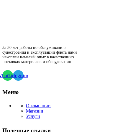
За 30 лет работы по обслуживанию
судостроения и эксплуатации флота нами
накоплен немалый опыт в качественных
поставках материалов и оборудования.
hatsapp
Telegram
Меню
О компании
Магазин
Услуги
Полезные ссылки