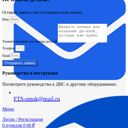
Оставьте заявку и мы постараемся вам помочь.
Имя
Укажите название или номера деталей
Телефон
Email
Отправить заявку
Руководства и инструкции
Посмотрите руководства к ДВС и другому оборудованию.
FTS-omsk@mail.ru
Меню
Логин / Регистрация
0
пунктов
0,00
₽