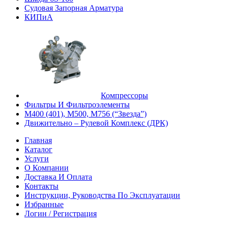
Судовая Запорная Арматура
КИПиА
Компрессоры
Фильтры И Фильтроэлементы
М400 (401), М500, М756 (“Звезда”)
Движительно – Рулевой Комплекс (ДРК)
Главная
Каталог
Услуги
О Компании
Доставка И Оплата
Контакты
Инструкции, Руководства По Эксплуатации
Избранные
Логин / Регистрация