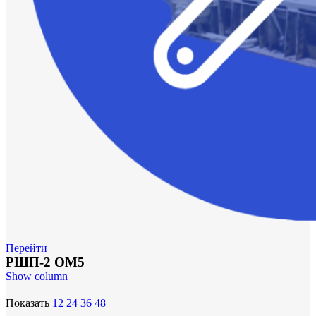
Перейти
РШП-2 ОМ5
Show column
Показать
12
24
36
48