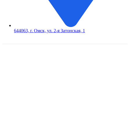
644063, г. Омск, ул. 2-я Затонская, 1