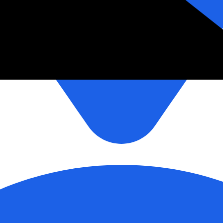
зетки