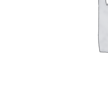
FTS-omsk@mail.ru
Меню