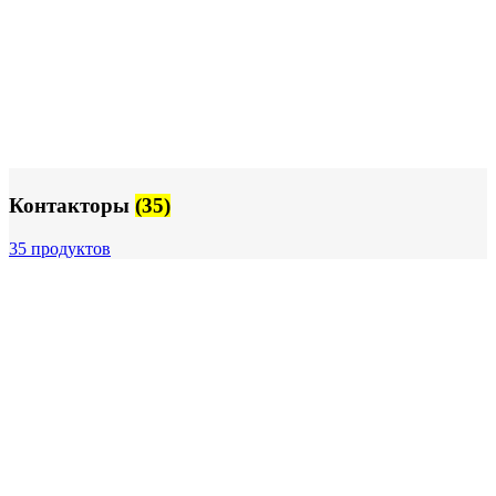
Логин / Регистрация
0
пунктов
0,00
₽
Контакторы
(35)
35 продуктов