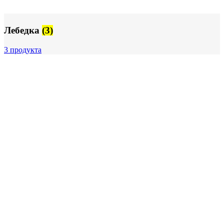
Лебедка
(3)
3 продукта