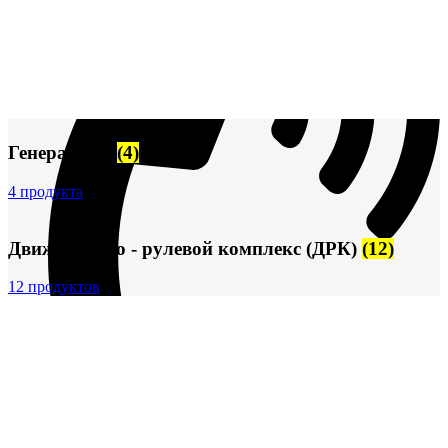
Генераторы
(4)
4 продукта
Движительно - рулевой комплекс (ДРК)
(12)
12 продуктов