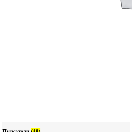
Пускатели
(48)