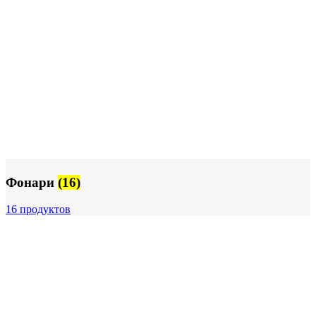
Фонари
(16)
16 продуктов