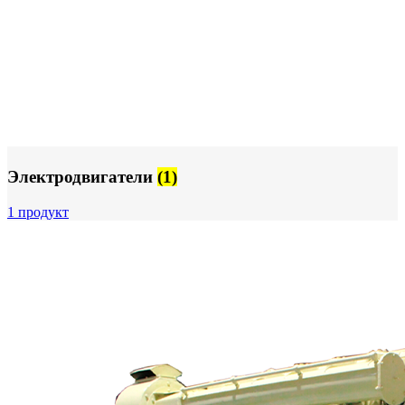
Электродвигатели
(1)
1 продукт