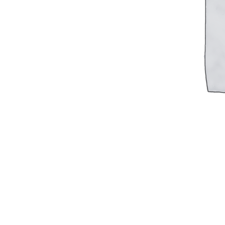
Фазометры
Частотомеры
Щитовые реле
Электродвигатели
Лебедка
М400 (401), М500, М756 ("Звезда")
Пускатели
Разное
Светильники судовые
Сигнализация и автоматика
Судовая запорная арматура
Фильтры и фильтроэлементы
Корпусы гидравлических фильтров ФГС
Фильтрующие элементы гидравлических фильтров
ФГС
Фильтры гидравлические ФГС в сборе
Фонари
ЧН 25/34
Шкода 6S-160
Шкода-275
Электродвигатели
Поиск