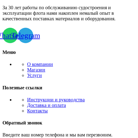
За 30 лет работы по обслуживанию судостроения и
эксплуатации флота нами накоплен немалый опыт в
качественных поставках материалов и оборудования.
hatsapp
Telegram
Меню
О компании
Магазин
Услуги
Полезные ссылки
Инструкции и руководства
Доставка и оплата
Контакты
Обратный звонок
Введите ваш номер телефона и мы вам перезвоним.