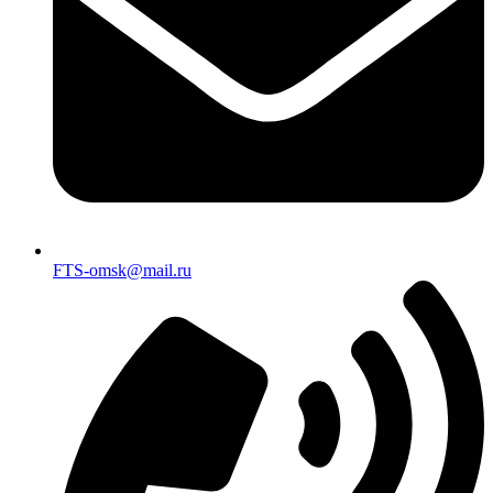
FTS-omsk@mail.ru