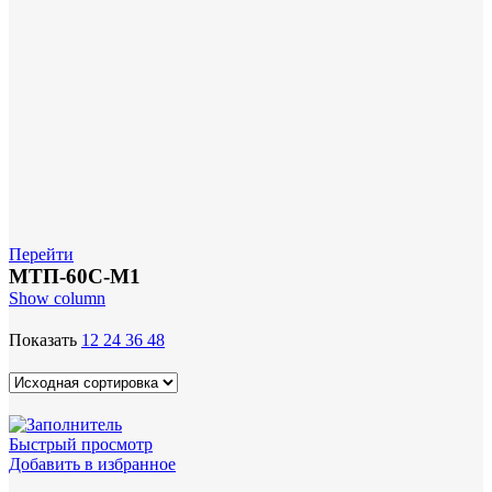
Перейти
МТП-60С-М1
Show column
Показать
12
24
36
48
Быстрый просмотр
Добавить в избранное