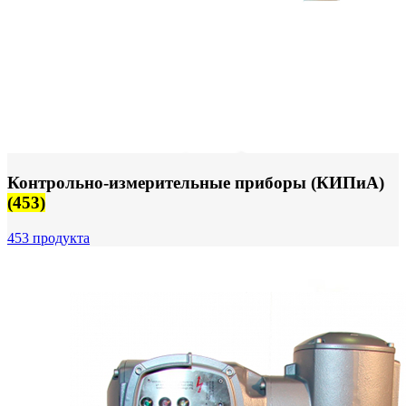
Контрольно-измерительные приборы (КИПиА)
(453)
453 продукта