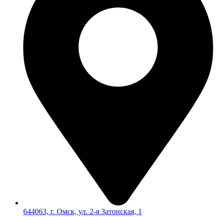
644063, г. Омск, ул. 2-я Затонская, 1