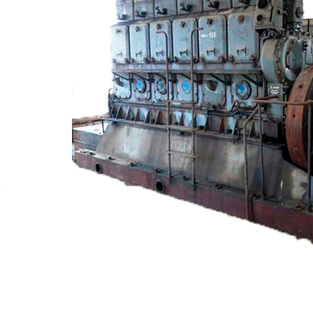
+7 (913) 672-49-54