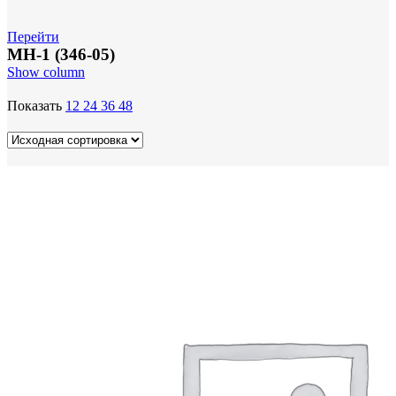
Перейти
МН-1 (346-05)
Show column
Показать
12
24
36
48