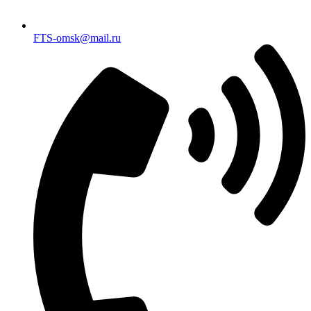
FTS-omsk@mail.ru