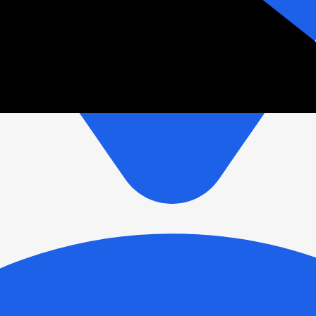
зетки