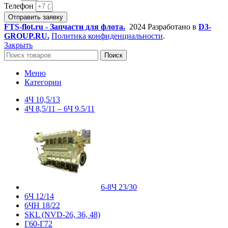
Телефон
Отправить заявку
FTS-flot.ru - Запчасти для флота.
2024 Разработано в
D3-
GROUP.RU.
Политика конфиденциальности
.
Закрыть
Поиск
Меню
Категории
4Ч 10,5/13
4Ч 8,5/11 – 6Ч 9.5/11
6-8Ч 23/30
6Ч 12/14
6ЧН 18/22
SKL (NVD-26, 36, 48)
Г60-Г72