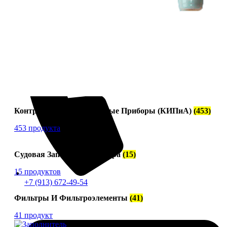
Контрольно-Измерительные Приборы (КИПиА)
(453)
453 продукта
Судовая Запорная Арматура
(15)
15 продуктов
+7 (913) 672-49-54
Фильтры И Фильтроэлементы
(41)
41 продукт