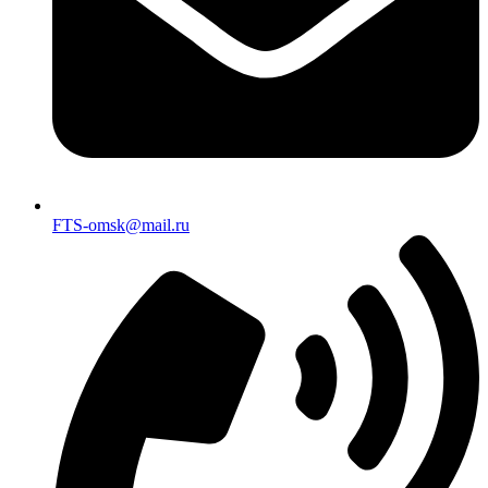
FTS-omsk@mail.ru