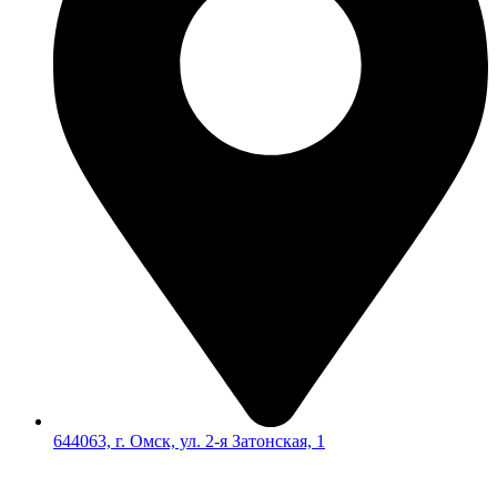
644063, г. Омск, ул. 2-я Затонская, 1