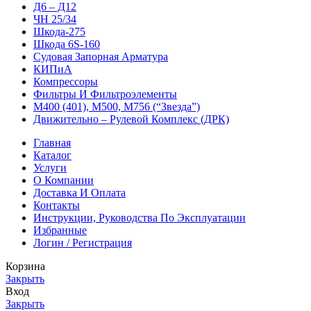
Д6 – Д12
ЧН 25/34
Шкода-275
Шкода 6S-160
Судовая Запорная Арматура
КИПиА
Компрессоры
Фильтры И Фильтроэлементы
М400 (401), М500, М756 (“Звезда”)
Движительно – Рулевой Комплекс (ДРК)
Главная
Каталог
Услуги
О Компании
Доставка И Оплата
Контакты
Инструкции, Руководства По Эксплуатации
Избранные
Логин / Регистрация
Корзина
Закрыть
Вход
Закрыть