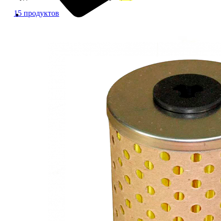
15 продуктов
+7 (913) 672-49-54