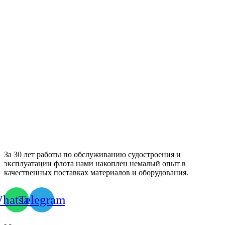
За 30 лет работы по обслуживанию судостроения и
эксплуатации флота нами накоплен немалый опыт в
качественных поставках материалов и оборудования.
hatsapp
Telegram