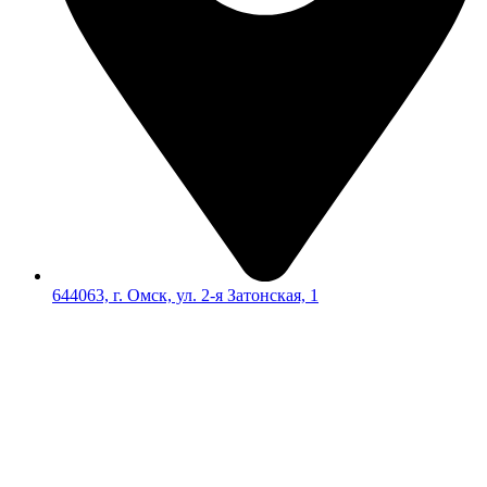
644063, г. Омск, ул. 2-я Затонская, 1