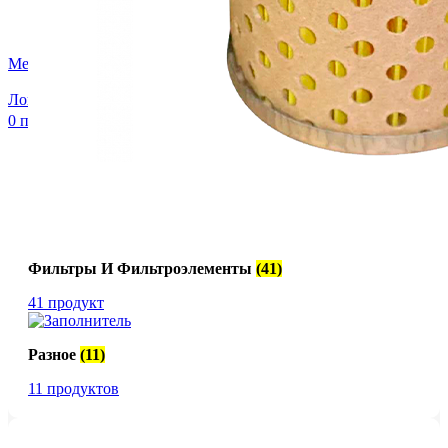
FTS-omsk@mail.ru
Меню
Логин / Регистрация
0
пунктов
0,00
₽
Фильтры И Фильтроэлементы
(41)
41 продукт
Разное
(11)
11 продуктов