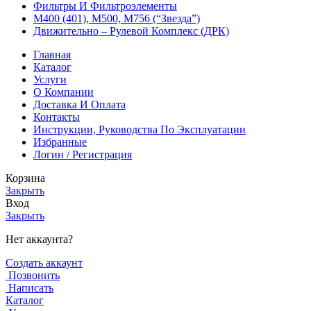
Фильтры И Фильтроэлементы
М400 (401), М500, М756 (“Звезда”)
Движительно – Рулевой Комплекс (ДРК)
Главная
Каталог
Услуги
О Компании
Доставка И Оплата
Контакты
Инструкции, Руководства По Эксплуатации
Избранные
Логин / Регистрация
Корзина
Закрыть
Вход
Закрыть
Нет аккаунта?
Создать аккаунт
Позвонить
Написать
Каталог