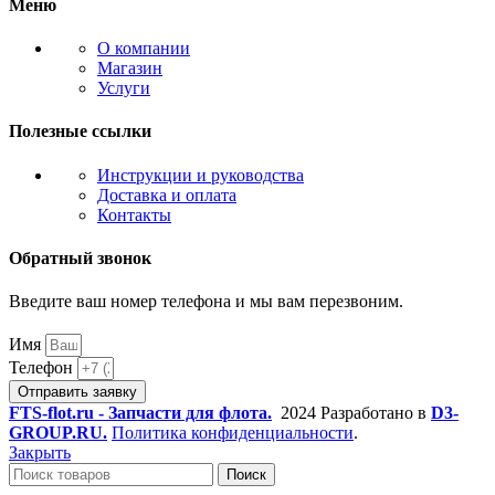
Меню
О компании
Магазин
Услуги
Полезные ссылки
Инструкции и руководства
Доставка и оплата
Контакты
Обратный звонок
Введите ваш номер телефона и мы вам перезвоним.
Имя
Телефон
Отправить заявку
FTS-flot.ru - Запчасти для флота.
2024 Разработано в
D3-
GROUP.RU.
Политика конфиденциальности
.
Закрыть
Поиск