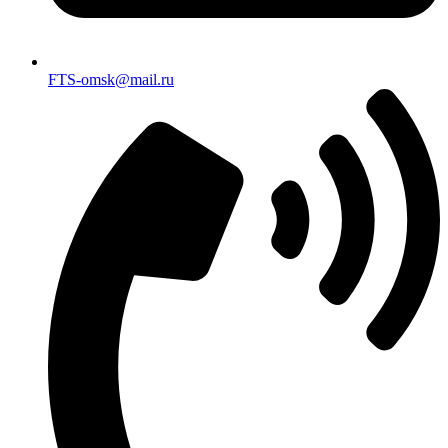
FTS-omsk@mail.ru