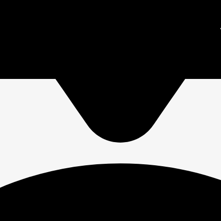
зетки