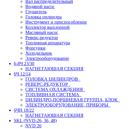
Вал распределительный
Водяной насос
Глушитель
Головка цилиндра
Инструмент и приспособление
Коллектор выхлопной
Масляный насос
Реверс-редуктор
Топливная аппаратура
Форсунки
Холодильник
Электрооборудование
6-8Ч 23/30
НАГНЕТАЮЩАЯ СЕКЦИЯ
6Ч 12/14
ГОЛОВКА ЦИЛИНДРОВ
РЕВЕРС-РЕДУКТОР
СИСТЕМА ОХЛАЖДЕНИЯ
ТОПЛИВНАЯ СИСТЕМА
ЦИЛИНДРО-ПОРШНЕВАЯ ГРУППА, БЛОК
ЭЛЕКТРООБОРУДОВАНИЕ, ПРИБОРЫ
6ЧН 18/22
НАГНЕТАЮЩАЯ СЕКЦИЯ
SKL (NVD-26, 36, 48)
NVD 26