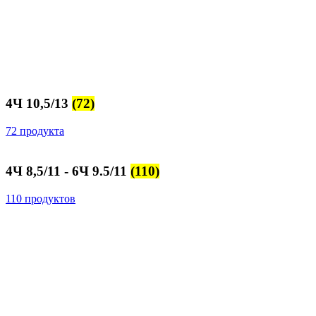
4Ч 10,5/13
(72)
72 продукта
4Ч 8,5/11 - 6Ч 9.5/11
(110)
110 продуктов