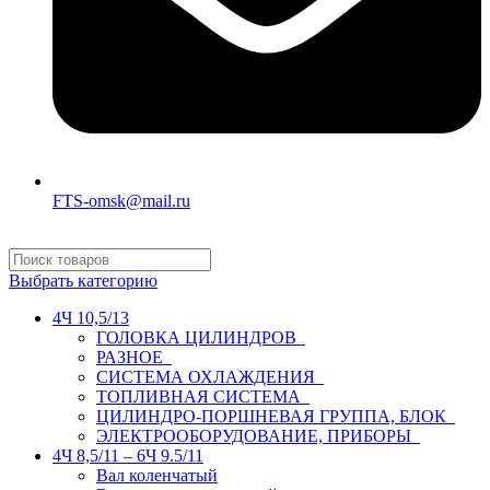
FTS-omsk@mail.ru
Выбрать категорию
4Ч 10,5/13
ГОЛОВКА ЦИЛИНДРОВ
РАЗНОЕ
СИСТЕМА ОХЛАЖДЕНИЯ
ТОПЛИВНАЯ СИСТЕМА
ЦИЛИНДРО-ПОРШНЕВАЯ ГРУППА, БЛОК
ЭЛЕКТРООБОРУДОВАНИЕ, ПРИБОРЫ
4Ч 8,5/11 – 6Ч 9.5/11
Вал коленчатый