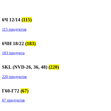
6Ч 12/14
(115)
115 продуктов
6ЧН 18/22
(183)
183 продукта
SKL (NVD-26, 36, 48)
(220)
220 продуктов
Г60-Г72
(67)
67 продуктов