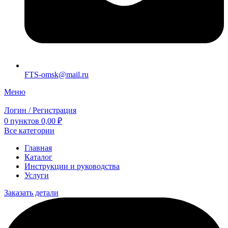
FTS-omsk@mail.ru
Меню
Логин / Регистрация
0
пунктов
0,00
₽
Все категории
Главная
Каталог
Инструкции и руководства
Услуги
Заказать детали