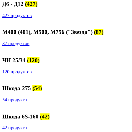
Д6 - Д12
(427)
427 продуктов
М400 (401), М500, М756 ("Звезда")
(87)
87 продуктов
ЧН 25/34
(120)
120 продуктов
Шкода-275
(54)
54 продукта
Шкода 6S-160
(42)
42 продукта