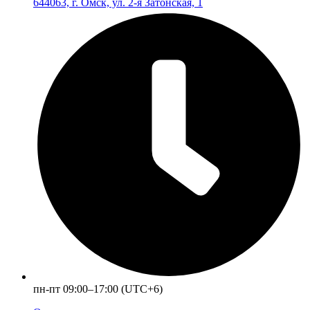
644063, г. Омск, ул. 2-я Затонская, 1
пн-пт 09:00–17:00 (UTC+6)