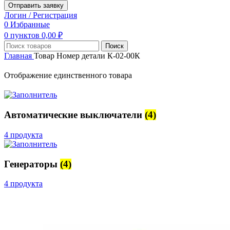
Отправить заявку
Логин / Регистрация
0
Избранные
0
пунктов
0,00
₽
Поиск
Главная
Товар Номер детали
К-02-00К
Отображение единственного товара
Автоматические выключатели
(4)
4 продукта
Генераторы
(4)
4 продукта