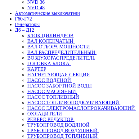
NVD 36
NVD 48
Автоматические выключатели
Г60-Г72
Генераторы
Д6 – Д12
БЛОК ЦИЛИНДРОВ
ВАЛ КОЛЕНЧАТЫЙ
ВАЛ ОТБОРА МОЩНОСТИ
ВАЛ РАСПРЕДЕЛИТЕЛЬНЫЙ
ВОЗДУХОРАСПРЕДЕЛИТЕЛЬ
ГОЛОВКА БЛОКА
КАРТЕР
НАГНЕТАЮЩАЯ СЕКЦИЯ
НАСОС ВОДЯНОЙ
НАСОС ЗАБОРТНОЙ ВОДЫ
НАСОС МАСЛЯНЫЙ
НАСОС ТОПЛИВНЫЙ
НАСОС ТОПЛИВОПОДКАЧИВАЮЩИЙ
НАСОС ЭЛЕКТРОМАСЛОПРОКАЧИВАЮЩИЙ
ОХЛАДИТЕЛИ
РЕВЕРС-РЕДУКТОР
ТРУБОПРОВОД ВОДЯНОЙ
ТРУБОПРОВОД ВОЗДУШНЫЙ
ТРУБОПРОВОД ТОПЛИВНЫЙ