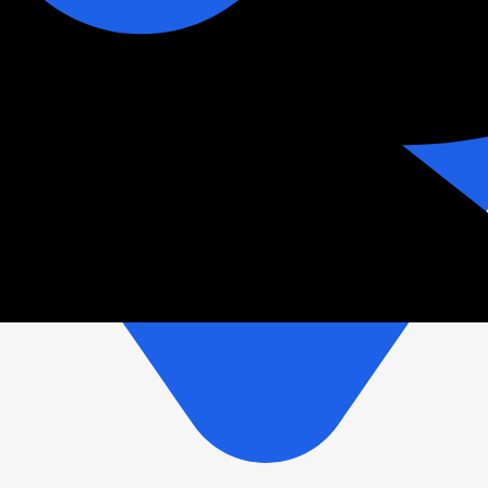
зетки