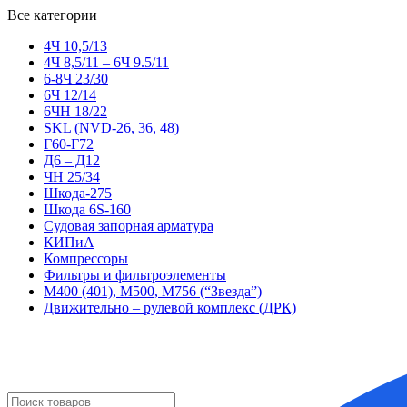
Все категории
4Ч 10,5/13
4Ч 8,5/11 – 6Ч 9.5/11
6-8Ч 23/30
6Ч 12/14
6ЧН 18/22
SKL (NVD-26, 36, 48)
Г60-Г72
Д6 – Д12
ЧН 25/34
Шкода-275
Шкода 6S-160
Судовая запорная арматура
КИПиА
Компрессоры
Фильтры и фильтроэлементы
М400 (401), М500, М756 (“Звезда”)
Движительно – рулевой комплекс (ДРК)