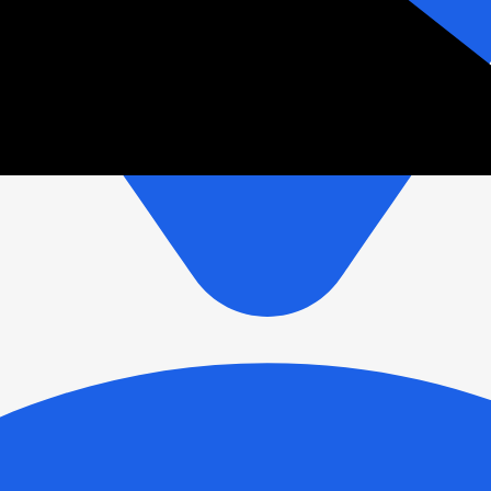
зетки