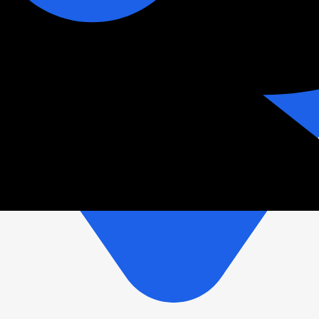
зетки