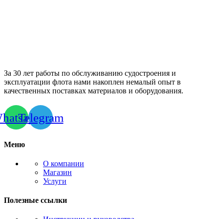
За 30 лет работы по обслуживанию судостроения и
эксплуатации флота нами накоплен немалый опыт в
качественных поставках материалов и оборудования.
hatsapp
Telegram
Меню
О компании
Магазин
Услуги
Полезные ссылки