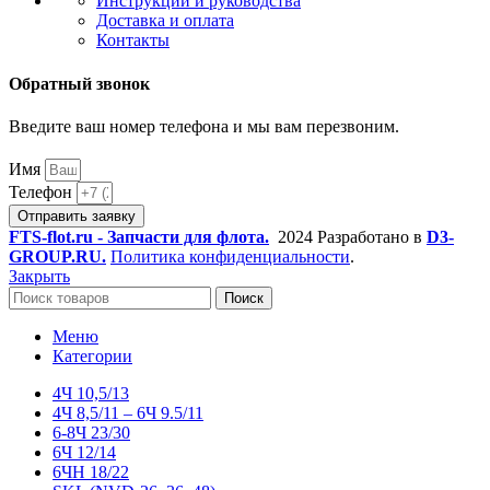
Инструкции и руководства
Доставка и оплата
Контакты
Обратный звонок
Введите ваш номер телефона и мы вам перезвоним.
Имя
Телефон
Отправить заявку
FTS-flot.ru - Запчасти для флота.
2024 Разработано в
D3-
GROUP.RU.
Политика конфиденциальности
.
Закрыть
Поиск
Меню
Категории
4Ч 10,5/13
4Ч 8,5/11 – 6Ч 9.5/11
6-8Ч 23/30
6Ч 12/14
6ЧН 18/22