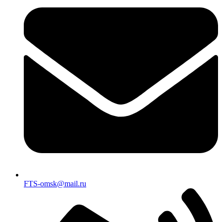
FTS-omsk@mail.ru