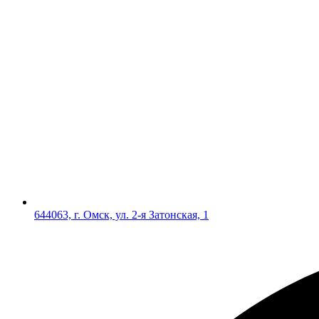
644063, г. Омск, ул. 2-я Затонская, 1