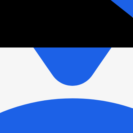
зетки