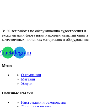
За 30 лет работы по обслуживанию судостроения и
эксплуатации флота нами накоплен немалый опыт в
качественных поставках материалов и оборудования.
hatsapp
Telegram
Меню
О компании
Магазин
Услуги
Полезные ссылки
Инструкции и руководства
Доставка и оплата