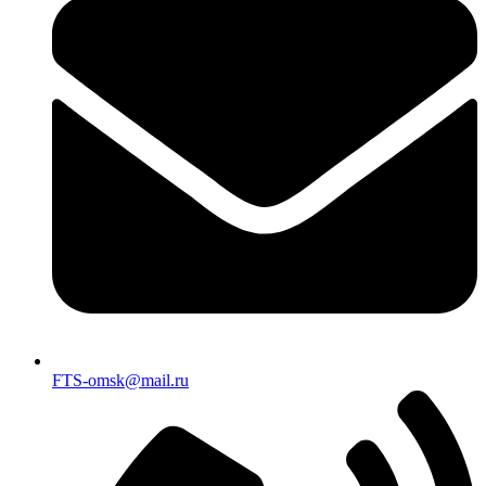
FTS-omsk@mail.ru