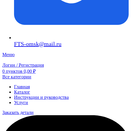
FTS-omsk@mail.ru
Меню
Логин / Регистрация
0
пунктов
0,00
₽
Все категории
Главная
Каталог
Инструкции и руководства
Услуги
Заказать детали