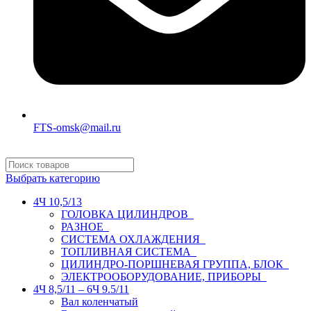
FTS-omsk@mail.ru
Выбрать категорию
4Ч 10,5/13
ГОЛОВКА ЦИЛИНДРОВ
РАЗНОЕ
СИСТЕМА ОХЛАЖДЕНИЯ
ТОПЛИВНАЯ СИСТЕМА
ЦИЛИНДРО-ПОРШНЕВАЯ ГРУППА, БЛОК
ЭЛЕКТРООБОРУДОВАНИЕ, ПРИБОРЫ
4Ч 8,5/11 – 6Ч 9.5/11
Вал коленчатый