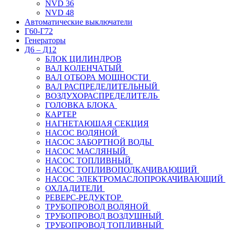
NVD 36
NVD 48
Автоматические выключатели
Г60-Г72
Генераторы
Д6 – Д12
БЛОК ЦИЛИНДРОВ
ВАЛ КОЛЕНЧАТЫЙ
ВАЛ ОТБОРА МОЩНОСТИ
ВАЛ РАСПРЕДЕЛИТЕЛЬНЫЙ
ВОЗДУХОРАСПРЕДЕЛИТЕЛЬ
ГОЛОВКА БЛОКА
КАРТЕР
НАГНЕТАЮЩАЯ СЕКЦИЯ
НАСОС ВОДЯНОЙ
НАСОС ЗАБОРТНОЙ ВОДЫ
НАСОС МАСЛЯНЫЙ
НАСОС ТОПЛИВНЫЙ
НАСОС ТОПЛИВОПОДКАЧИВАЮЩИЙ
НАСОС ЭЛЕКТРОМАСЛОПРОКАЧИВАЮЩИЙ
ОХЛАДИТЕЛИ
РЕВЕРС-РЕДУКТОР
ТРУБОПРОВОД ВОДЯНОЙ
ТРУБОПРОВОД ВОЗДУШНЫЙ
ТРУБОПРОВОД ТОПЛИВНЫЙ