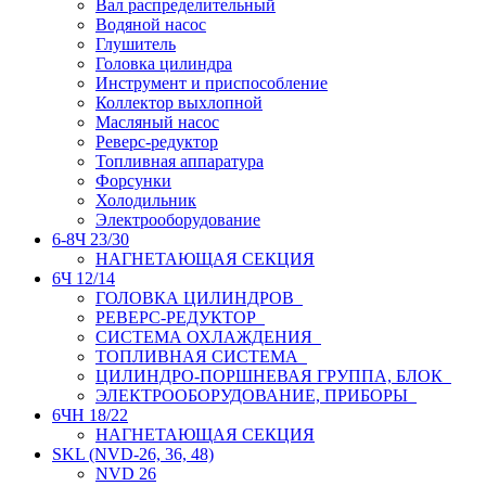
Вал распределительный
Водяной насос
Глушитель
Головка цилиндра
Инструмент и приспособление
Коллектор выхлопной
Масляный насос
Реверс-редуктор
Топливная аппаратура
Форсунки
Холодильник
Электрооборудование
6-8Ч 23/30
НАГНЕТАЮЩАЯ СЕКЦИЯ
6Ч 12/14
ГОЛОВКА ЦИЛИНДРОВ
РЕВЕРС-РЕДУКТОР
СИСТЕМА ОХЛАЖДЕНИЯ
ТОПЛИВНАЯ СИСТЕМА
ЦИЛИНДРО-ПОРШНЕВАЯ ГРУППА, БЛОК
ЭЛЕКТРООБОРУДОВАНИЕ, ПРИБОРЫ
6ЧН 18/22
НАГНЕТАЮЩАЯ СЕКЦИЯ
SKL (NVD-26, 36, 48)
NVD 26