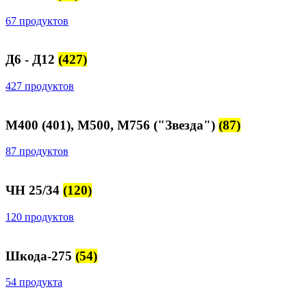
67 продуктов
Д6 - Д12
(427)
427 продуктов
М400 (401), М500, М756 ("Звезда")
(87)
87 продуктов
ЧН 25/34
(120)
120 продуктов
Шкода-275
(54)
54 продукта