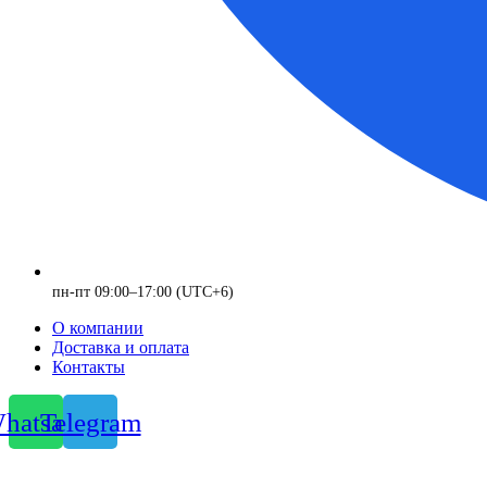
пн-пт 09:00–17:00 (UTC+6)
О компании
Доставка и оплата
Контакты
hatsapp
Telegram