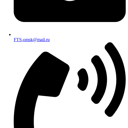
FTS-omsk@mail.ru