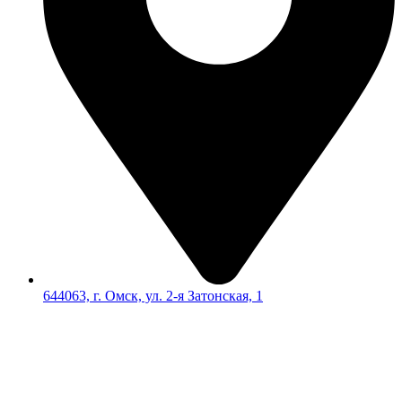
644063, г. Омск, ул. 2-я Затонская, 1