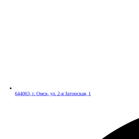
644063, г. Омск, ул. 2-я Затонская, 1