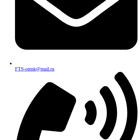
FTS-omsk@mail.ru