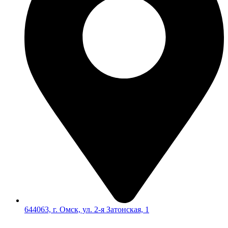
644063, г. Омск, ул. 2-я Затонская, 1