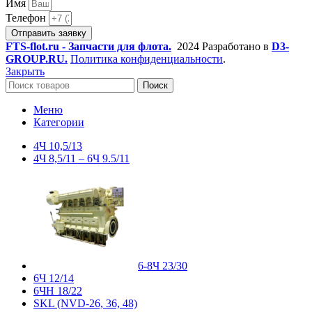
Имя
Телефон
Отправить заявку
FTS-flot.ru - Запчасти для флота.
2024 Разработано в
D3-
GROUP.RU.
Политика конфиденциальности
.
Закрыть
Поиск
Меню
Категории
4Ч 10,5/13
4Ч 8,5/11 – 6Ч 9.5/11
6-8Ч 23/30
6Ч 12/14
6ЧН 18/22
SKL (NVD-26, 36, 48)