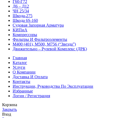
Г60-Г72
Д6 – Д12
ЧН 25/34
Шкода-275
Шкода 6S-160
Судовая Запорная Арматура
КИПиА
Компрессоры
Фильтры И Фильтроэлементы
М400 (401), М500, М756 (“Звезда”)
Движительно – Рулевой Комплекс (ДРК)
Главная
Каталог
Услуги
О Компании
Доставка И Оплата
Контакты
Инструкции, Руководства По Эксплуатации
Избранные
Логин / Регистрация
Корзина
Закрыть
Вход