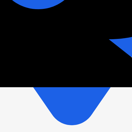
зетки