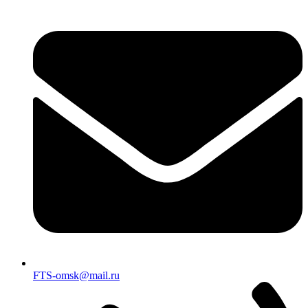
FTS-omsk@mail.ru