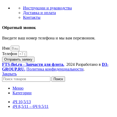
Инструкции и руководства
Доставка и оплата
Контакты
Обратный звонок
Введите ваш номер телефона и мы вам перезвоним.
Имя
Телефон
Отправить заявку
FTS-flot.ru - Запчасти для флота.
2024 Разработано в
D3-
GROUP.RU.
Политика конфиденциальности
.
Закрыть
Поиск
Меню
Категории
4Ч 10,5/13
4Ч 8,5/11 – 6Ч 9.5/11