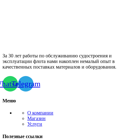
За 30 лет работы по обслуживанию судостроения и
эксплуатации флота нами накоплен немалый опыт в
качественных поставках материалов и оборудования.
hatsapp
Telegram
Меню
О компании
Магазин
Услуги
Полезные ссылки