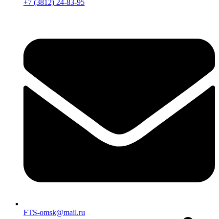
+7 (3812) 24-83-95
FTS-omsk@mail.ru