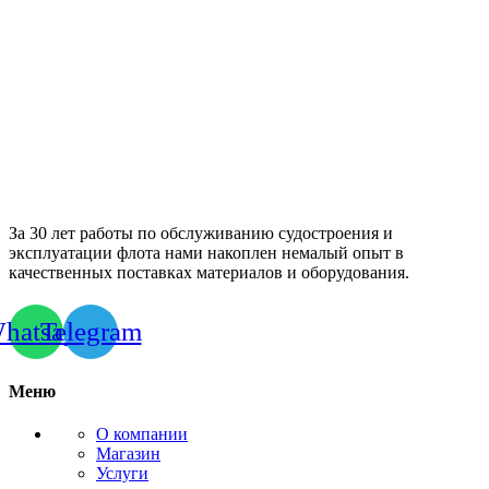
За 30 лет работы по обслуживанию судостроения и
эксплуатации флота нами накоплен немалый опыт в
качественных поставках материалов и оборудования.
hatsapp
Telegram
Меню
О компании
Магазин
Услуги