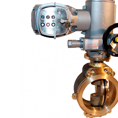
+7 (913) 672-49-54