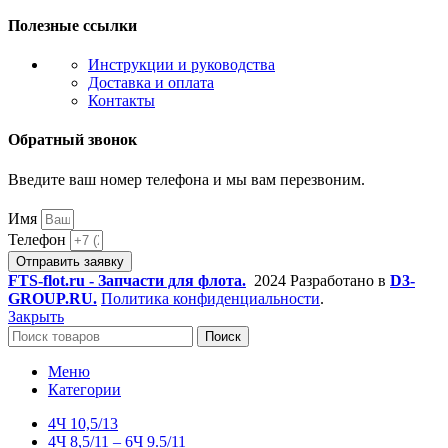
Полезные ссылки
Инструкции и руководства
Доставка и оплата
Контакты
Обратный звонок
Введите ваш номер телефона и мы вам перезвоним.
Имя
Телефон
Отправить заявку
FTS-flot.ru - Запчасти для флота.
2024 Разработано в
D3-
GROUP.RU.
Политика конфиденциальности
.
Закрыть
Поиск
Меню
Категории
4Ч 10,5/13
4Ч 8,5/11 – 6Ч 9.5/11