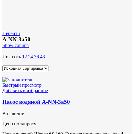
Перейти
A-NN-3a50
Show column
Показать
12
24
36
48
Быстрый просмотр
Добавить в избранное
Насос водяной A-NN-3a50
В наличии
Цена по запросу
Насос водяной Шкода 6S-160. Быстрая поставка со склада!