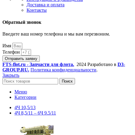
Доставка и оплата
Контакты
Обратный звонок
Введите ваш номер телефона и мы вам перезвоним.
Имя
Телефон
Отправить заявку
FTS-flot.ru - Запчасти для флота.
2024 Разработано в
D3-
GROUP.RU.
Политика конфиденциальности
.
Закрыть
Поиск
Меню
Категории
4Ч 10,5/13
4Ч 8,5/11 – 6Ч 9.5/11