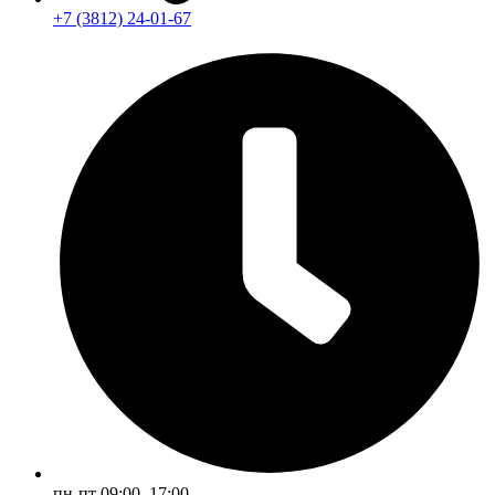
+7 (3812) 24-01-67
пн-пт 09:00–17:00