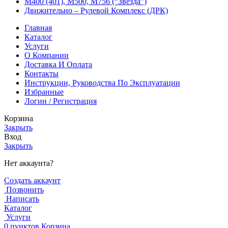
М400 (401), М500, М756 (“Звезда”)
Движительно – Рулевой Комплекс (ДРК)
Главная
Каталог
Услуги
О Компании
Доставка И Оплата
Контакты
Инструкции, Руководства По Эксплуатации
Избранные
Логин / Регистрация
Корзина
Закрыть
Вход
Закрыть
Нет аккаунта?
Создать аккаунт
Позвонить
Написать
Каталог
Услуги
0
пунктов
Корзина