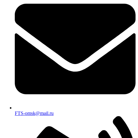
FTS-omsk@mail.ru