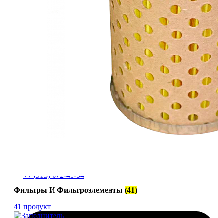
+7 (913) 672-49-54
Фильтры И Фильтроэлементы
(41)
41 продукт