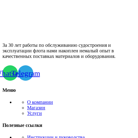
За 30 лет работы по обслуживанию судостроения и
эксплуатации флота нами накоплен немалый опыт в
качественных поставках материалов и оборудования.
hatsapp
Telegram
Меню
О компании
Магазин
Услуги
Полезные ссылки
Инструкции и руководства