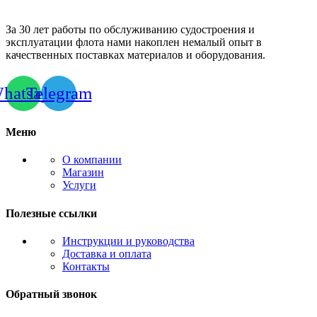
За 30 лет работы по обслуживанию судостроения и
эксплуатации флота нами накоплен немалый опыт в
качественных поставках материалов и оборудования.
hatsapp
Telegram
Меню
О компании
Магазин
Услуги
Полезные ссылки
Инструкции и руководства
Доставка и оплата
Контакты
Обратный звонок