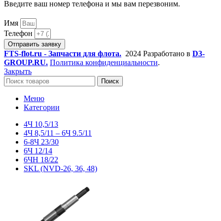
Введите ваш номер телефона и мы вам перезвоним.
Имя
Телефон
Отправить заявку
FTS-flot.ru - Запчасти для флота.
2024 Разработано в
D3-
GROUP.RU.
Политика конфиденциальности
.
Закрыть
Поиск
Меню
Категории
4Ч 10,5/13
4Ч 8,5/11 – 6Ч 9.5/11
6-8Ч 23/30
6Ч 12/14
6ЧН 18/22
SKL (NVD-26, 36, 48)