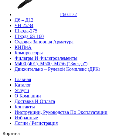
Г60-Г72
Д6 – Д12
ЧН 25/34
Шкода-275
Шкода 6S-160
Судовая Запорная Арматура
КИПиА
Компрессоры
Фильтры И Фильтроэлементы
М400 (401), М500, М756 (“Звезда”)
Движительно – Рулевой Комплекс (ДРК)
Главная
Каталог
Услуги
О Компании
Доставка И Оплата
Контакты
Инструкции, Руководства По Эксплуатации
Избранные
Логин / Регистрация
Корзина