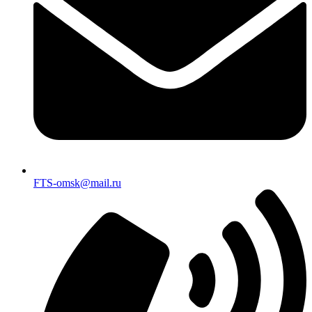
FTS-omsk@mail.ru