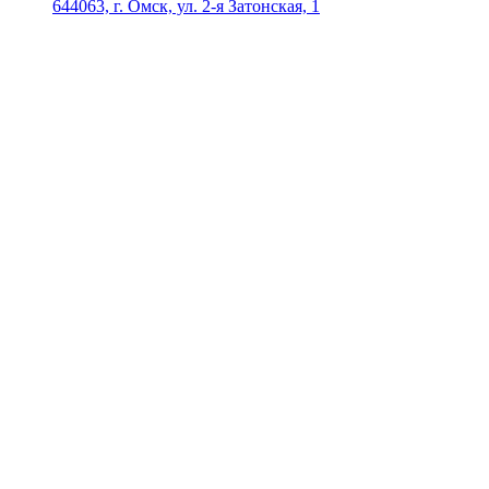
644063, г. Омск, ул. 2-я Затонская, 1