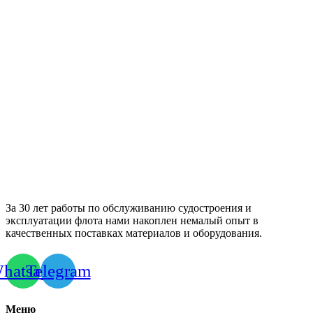
За 30 лет работы по обслуживанию судостроения и
эксплуатации флота нами накоплен немалый опыт в
качественных поставках материалов и оборудования.
hatsapp
Telegram
Меню