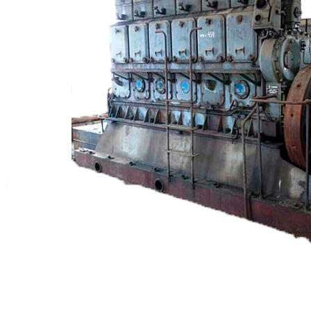
+7 (913) 672-49-54