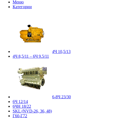
Меню
Категории
4Ч 10,5/13
4Ч 8,5/11 – 6Ч 9.5/11
6-8Ч 23/30
6Ч 12/14
6ЧН 18/22
SKL (NVD-26, 36, 48)
Г60-Г72