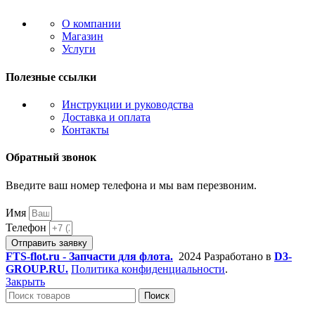
О компании
Магазин
Услуги
Полезные ссылки
Инструкции и руководства
Доставка и оплата
Контакты
Обратный звонок
Введите ваш номер телефона и мы вам перезвоним.
Имя
Телефон
Отправить заявку
FTS-flot.ru - Запчасти для флота.
2024 Разработано в
D3-
GROUP.RU.
Политика конфиденциальности
.
Закрыть
Поиск