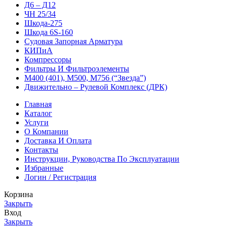
Д6 – Д12
ЧН 25/34
Шкода-275
Шкода 6S-160
Судовая Запорная Арматура
КИПиА
Компрессоры
Фильтры И Фильтроэлементы
М400 (401), М500, М756 (“Звезда”)
Движительно – Рулевой Комплекс (ДРК)
Главная
Каталог
Услуги
О Компании
Доставка И Оплата
Контакты
Инструкции, Руководства По Эксплуатации
Избранные
Логин / Регистрация
Корзина
Закрыть
Вход
Закрыть