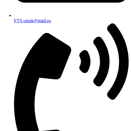
FTS-omsk@mail.ru