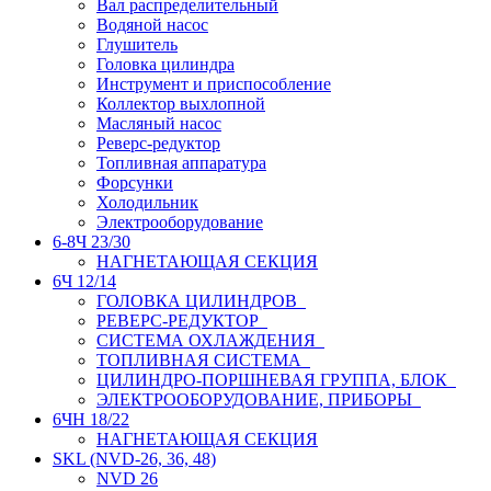
Вал распределительный
Водяной насос
Глушитель
Головка цилиндра
Инструмент и приспособление
Коллектор выхлопной
Масляный насос
Реверс-редуктор
Топливная аппаратура
Форсунки
Холодильник
Электрооборудование
6-8Ч 23/30
НАГНЕТАЮЩАЯ СЕКЦИЯ
6Ч 12/14
ГОЛОВКА ЦИЛИНДРОВ
РЕВЕРС-РЕДУКТОР
СИСТЕМА ОХЛАЖДЕНИЯ
ТОПЛИВНАЯ СИСТЕМА
ЦИЛИНДРО-ПОРШНЕВАЯ ГРУППА, БЛОК
ЭЛЕКТРООБОРУДОВАНИЕ, ПРИБОРЫ
6ЧН 18/22
НАГНЕТАЮЩАЯ СЕКЦИЯ
SKL (NVD-26, 36, 48)
NVD 26