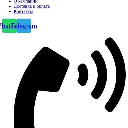
О компании
Доставка и оплата
Контакты
hatsapp
Telegram