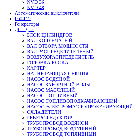
NVD 36
NVD 48
Автоматические выключатели
Г60-Г72
Генераторы
Д6 – Д12
БЛОК ЦИЛИНДРОВ
ВАЛ КОЛЕНЧАТЫЙ
ВАЛ ОТБОРА МОЩНОСТИ
ВАЛ РАСПРЕДЕЛИТЕЛЬНЫЙ
ВОЗДУХОРАСПРЕДЕЛИТЕЛЬ
ГОЛОВКА БЛОКА
КАРТЕР
НАГНЕТАЮЩАЯ СЕКЦИЯ
НАСОС ВОДЯНОЙ
НАСОС ЗАБОРТНОЙ ВОДЫ
НАСОС МАСЛЯНЫЙ
НАСОС ТОПЛИВНЫЙ
НАСОС ТОПЛИВОПОДКАЧИВАЮЩИЙ
НАСОС ЭЛЕКТРОМАСЛОПРОКАЧИВАЮЩИЙ
ОХЛАДИТЕЛИ
РЕВЕРС-РЕДУКТОР
ТРУБОПРОВОД ВОДЯНОЙ
ТРУБОПРОВОД ВОЗДУШНЫЙ
ТРУБОПРОВОД ТОПЛИВНЫЙ