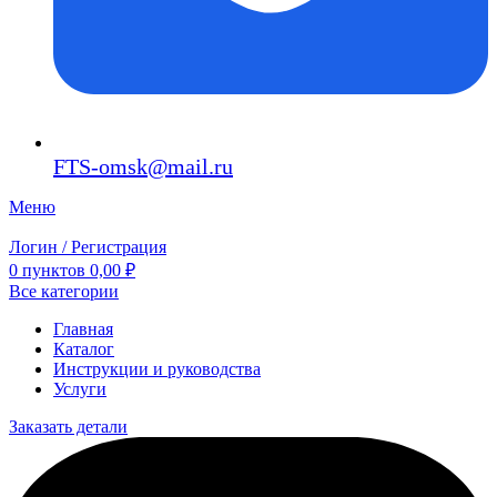
FTS-omsk@mail.ru
Меню
Логин / Регистрация
0
пунктов
0,00
₽
Все категории
Главная
Каталог
Инструкции и руководства
Услуги
Заказать детали