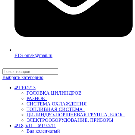
FTS-omsk@mail.ru
Выбрать категорию
4Ч 10,5/13
ГОЛОВКА ЦИЛИНДРОВ
РАЗНОЕ
СИСТЕМА ОХЛАЖДЕНИЯ
ТОПЛИВНАЯ СИСТЕМА
ЦИЛИНДРО-ПОРШНЕВАЯ ГРУППА, БЛОК
ЭЛЕКТРООБОРУДОВАНИЕ, ПРИБОРЫ
4Ч 8,5/11 – 6Ч 9.5/11
Вал коленчатый