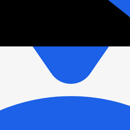
зетки