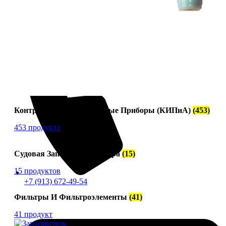
Контрольно-Измерительные Приборы (КИПиА)
(453)
453 продукта
Судовая Запорная Арматура
(15)
15 продуктов
+7 (913) 672-49-54
Фильтры И Фильтроэлементы
(41)
41 продукт