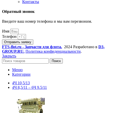
Контакты
Обратный звонок
Введите ваш номер телефона и мы вам перезвоним.
Имя
Телефон
Отправить заявку
FTS-flot.ru - Запчасти для флота.
2024 Разработано в
D3-
GROUP.RU.
Политика конфиденциальности
.
Закрыть
Поиск
Меню
Категории
4Ч 10,5/13
4Ч 8,5/11 – 6Ч 9.5/11