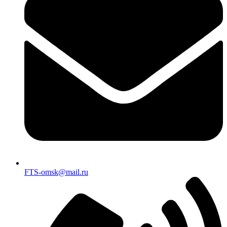
FTS-omsk@mail.ru