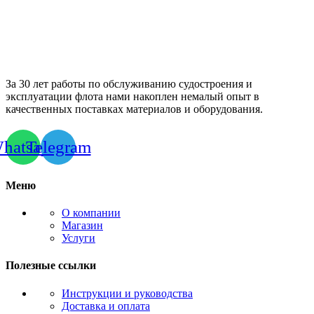
За 30 лет работы по обслуживанию судостроения и
эксплуатации флота нами накоплен немалый опыт в
качественных поставках материалов и оборудования.
hatsapp
Telegram
Меню
О компании
Магазин
Услуги
Полезные ссылки
Инструкции и руководства
Доставка и оплата