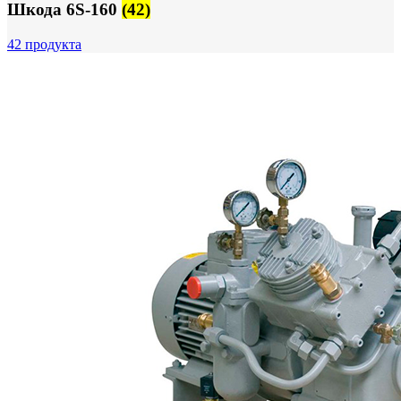
Шкода 6S-160
(42)
42 продукта