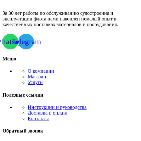
За 30 лет работы по обслуживанию судостроения и
эксплуатации флота нами накоплен немалый опыт в
качественных поставках материалов и оборудования.
hatsapp
Telegram
Меню
О компании
Магазин
Услуги
Полезные ссылки
Инструкции и руководства
Доставка и оплата
Контакты
Обратный звонок