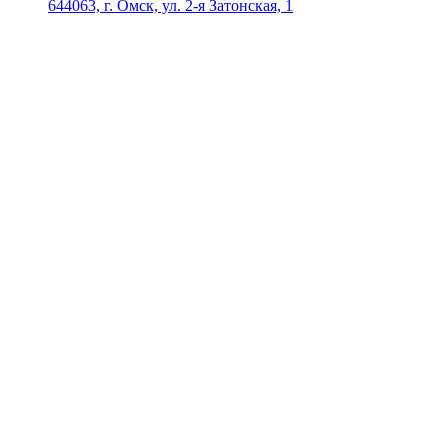
644063, г. Омск, ул. 2-я Затонская, 1