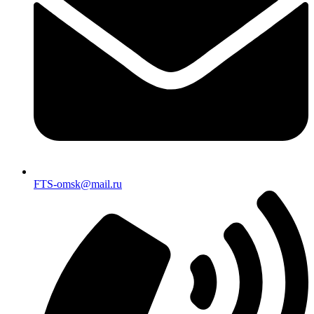
FTS-omsk@mail.ru