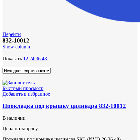
Перейти
832-10012
Show column
Показать
12
24
36
48
Быстрый просмотр
Добавить в избранное
Прокладка под крышку цилиндра 832-10012
В наличии
Цена по запросу
Прокладка под крышку цилиндра SKL (NVD-26,36,48).