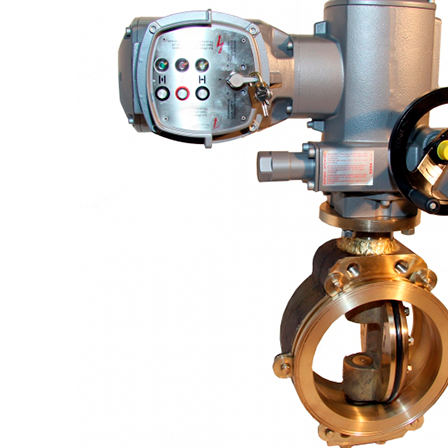
+7 (913) 672-49-54