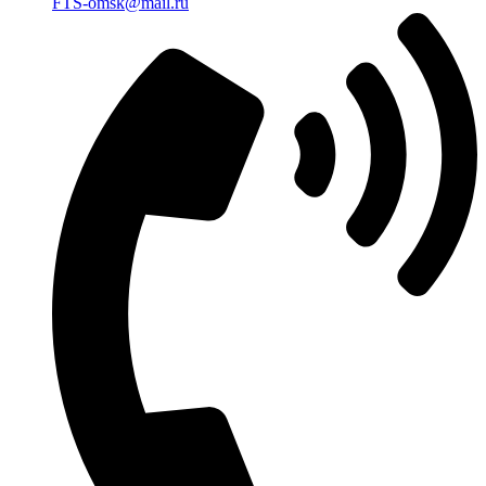
FTS-omsk@mail.ru