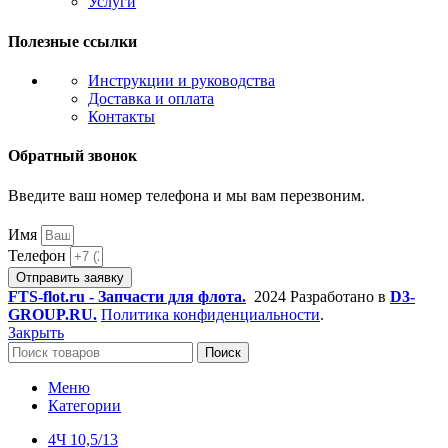
Услуги
Полезные ссылки
Инструкции и руководства
Доставка и оплата
Контакты
Обратный звонок
Введите ваш номер телефона и мы вам перезвоним.
Имя
Телефон
Отправить заявку
FTS-flot.ru - Запчасти для флота.
2024 Разработано в
D3-
GROUP.RU.
Политика конфиденциальности
.
Закрыть
Поиск
Меню
Категории
4Ч 10,5/13