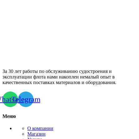
За 30 лет работы по обслуживанию судостроения и
эксплуатации флота нами накоплен немалый опыт в
качественных поставках материалов и оборудования.
hatsapp
Telegram
Меню
О компании
Магазин