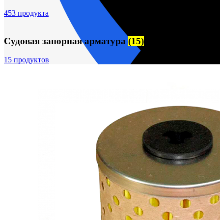
453 продукта
Судовая запорная арматура
(15)
15 продуктов
пн-пт 09:00–17:00 (UTC+6)
О компании