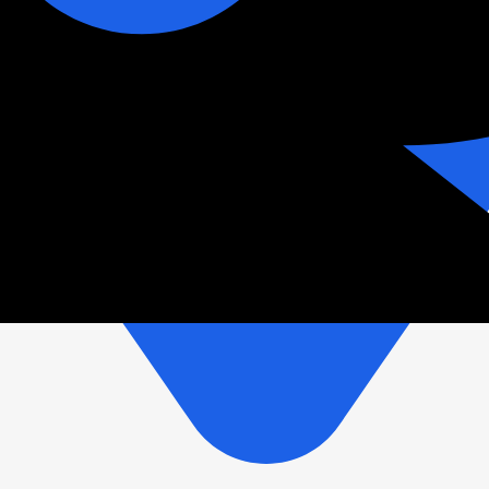
зетки