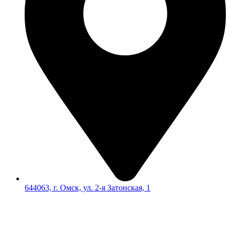
644063, г. Омск, ул. 2-я Затонская, 1