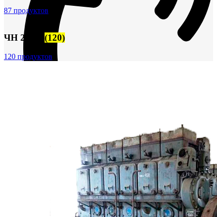
87 продуктов
ЧН 25/34
(120)
120 продуктов
+7 (913) 672-49-54