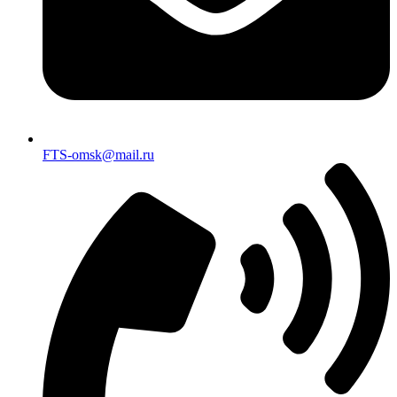
FTS-omsk@mail.ru