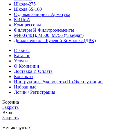
Шкода-275
Шкода 6S-160
Судовая Запорная Арматура
КИПиА
Компрессоры
Фильтры И Фильтроэлементы
М400 (401), М500, М756 (“Звезда”)
Движительно – Рулевой Комплекс (ДРК)
Главная
Каталог
Услуги
О Компании
Доставка И Оплата
Контакты
Инструкции, Руководства По Эксплуатации
Избранные
Логин / Регистрация
Корзина
Закрыть
Вход
Закрыть
Нет аккаунта?