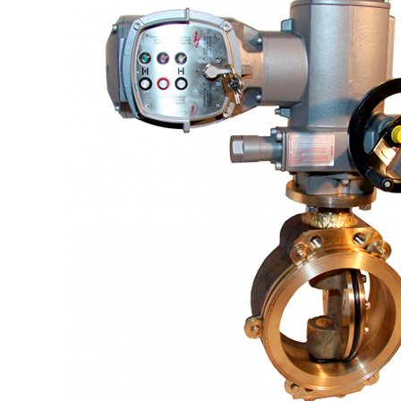
+7 (913) 672-49-54