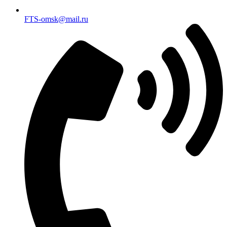
FTS-omsk@mail.ru