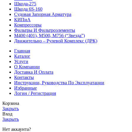
Шкода-275
Шкода 6S-160
Судовая Запорная Арматура
КИПиА
Компрессоры
Фильтры И Фильтроэлементы
М400 (401), М500, М756 (“Звезда”)
Движительно – Рулевой Комплекс (ДРК)
Главная
Каталог
Услуги
О Компании
Доставка И Оплата
Контакты
Инструкции, Руководства По Эксплуатации
Избранные
Логин / Регистрация
Корзина
Закрыть
Вход
Закрыть
Нет аккаунта?