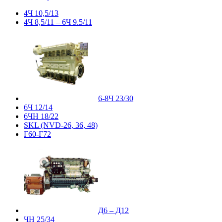
4Ч 10,5/13
4Ч 8,5/11 – 6Ч 9.5/11
6-8Ч 23/30
6Ч 12/14
6ЧН 18/22
SKL (NVD-26, 36, 48)
Г60-Г72
Д6 – Д12
ЧН 25/34