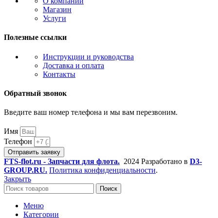
О компании
Магазин
Услуги
Полезные ссылки
Инструкции и руководства
Доставка и оплата
Контакты
Обратный звонок
Введите ваш номер телефона и мы вам перезвоним.
Имя
Телефон
Отправить заявку
FTS-flot.ru - Запчасти для флота.
2024 Разработано в
D3-
GROUP.RU.
Политика конфиденциальности
.
Закрыть
Поиск
Меню
Категории