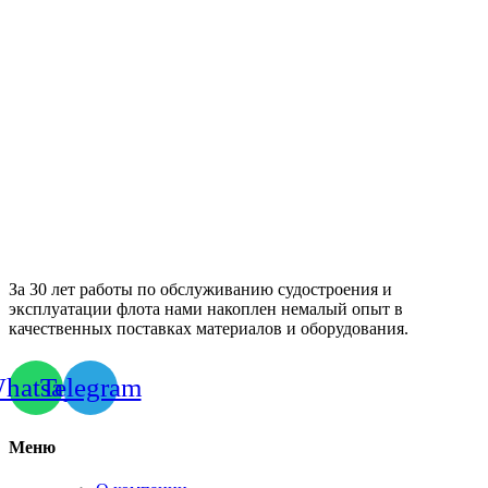
За 30 лет работы по обслуживанию судостроения и
эксплуатации флота нами накоплен немалый опыт в
качественных поставках материалов и оборудования.
hatsapp
Telegram
Меню