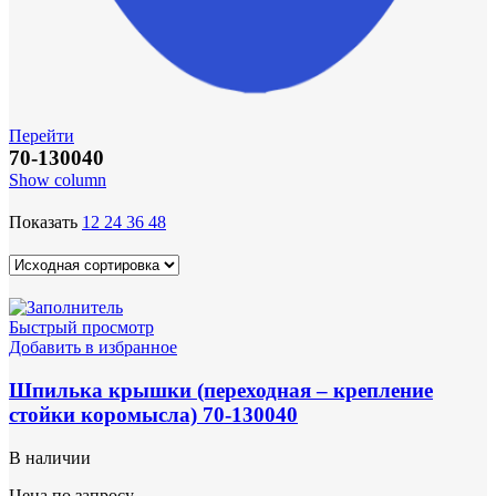
Перейти
70-130040
Show column
Показать
12
24
36
48
Быстрый просмотр
Добавить в избранное
Шпилька крышки (переходная – крепление
стойки коромысла) 70-130040
В наличии
Цена по запросу