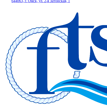
644063, г. Омск, ул. 2-я Затонская, 1