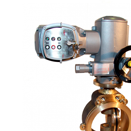
Логин / Регистрация
0
пунктов
0,00
₽