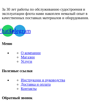
За 30 лет работы по обслуживанию судостроения и
эксплуатации флота нами накоплен немалый опыт в
качественных поставках материалов и оборудования.
hatsapp
Telegram
Меню
О компании
Магазин
Услуги
Полезные ссылки
Инструкции и руководства
Доставка и оплата
Контакты
Обратный звонок