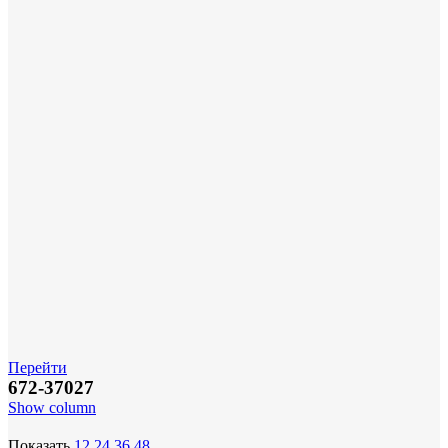
Перейти
672-37027
Show column
Показать
12
24
36
48