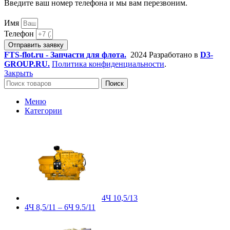
Введите ваш номер телефона и мы вам перезвоним.
Имя
Телефон
Отправить заявку
FTS-flot.ru - Запчасти для флота.
2024 Разработано в
D3-
GROUP.RU.
Политика конфиденциальности
.
Закрыть
Поиск
Меню
Категории
4Ч 10,5/13
4Ч 8,5/11 – 6Ч 9.5/11