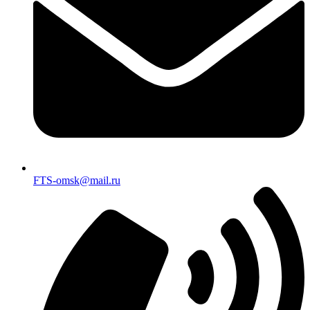
FTS-omsk@mail.ru