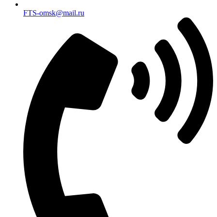
FTS-omsk@mail.ru