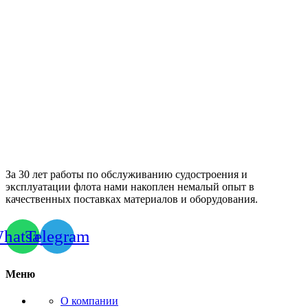
За 30 лет работы по обслуживанию судостроения и
эксплуатации флота нами накоплен немалый опыт в
качественных поставках материалов и оборудования.
hatsapp
Telegram
Меню
О компании