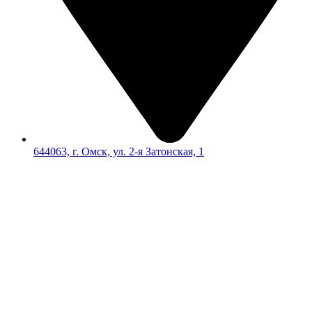
644063, г. Омск, ул. 2-я Затонская, 1