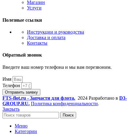
Магазин
Услуги
Полезные ссылки
Инструкции и руководства
Доставка и оплата
Контакты
Обратный звонок
Введите ваш номер телефона и мы вам перезвоним.
Имя
Телефон
Отправить заявку
FTS-flot.ru - Запчасти для флота.
2024 Разработано в
D3-
GROUP.RU.
Политика конфиденциальности
.
Закрыть
Поиск
Меню
Категории