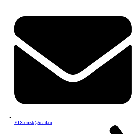
FTS-omsk@mail.ru