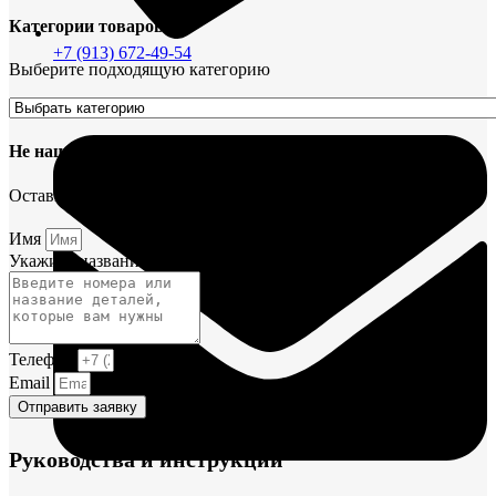
Категории товаров
+7 (913) 672-49-54
Выберите подходящую категорию
Не нашли деталь?
Оставьте заявку и мы постараемся вам помочь.
Имя
Укажите название или номера деталей
Телефон
Email
Отправить заявку
Руководства и инструкции