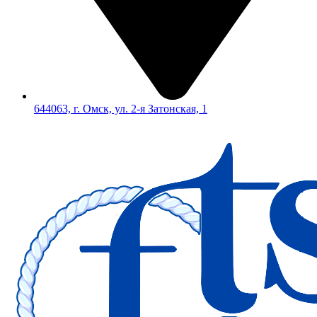
644063, г. Омск, ул. 2-я Затонская, 1