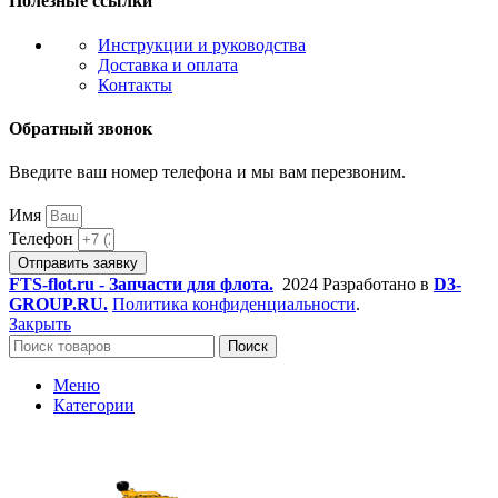
Полезные ссылки
Инструкции и руководства
Доставка и оплата
Контакты
Обратный звонок
Введите ваш номер телефона и мы вам перезвоним.
Имя
Телефон
Отправить заявку
FTS-flot.ru - Запчасти для флота.
2024 Разработано в
D3-
GROUP.RU.
Политика конфиденциальности
.
Закрыть
Поиск
Меню
Категории