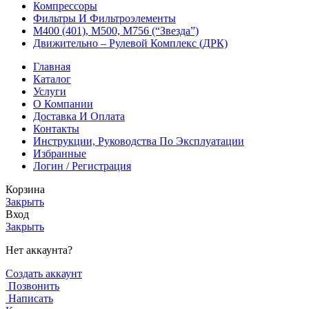
Компрессоры
Фильтры И Фильтроэлементы
М400 (401), М500, М756 (“Звезда”)
Движительно – Рулевой Комплекс (ДРК)
Главная
Каталог
Услуги
О Компании
Доставка И Оплата
Контакты
Инструкции, Руководства По Эксплуатации
Избранные
Логин / Регистрация
Корзина
Закрыть
Вход
Закрыть
Нет аккаунта?
Создать аккаунт
Позвонить
Написать