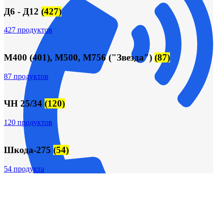
Д6 - Д12
(427)
427 продуктов
М400 (401), М500, М756 ("Звезда")
(87)
87 продуктов
ЧН 25/34
(120)
120 продуктов
Шкода-275
(54)
54 продукта