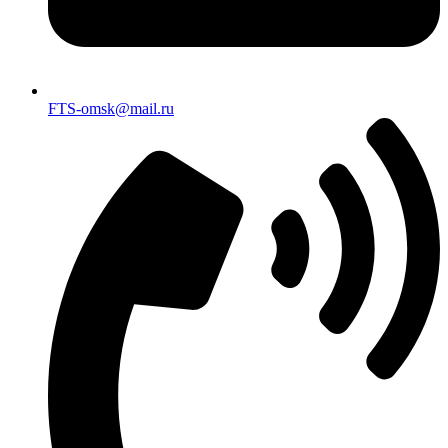
FTS-omsk@mail.ru