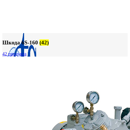
FTS-omsk@mail.ru
Меню
Шкода 6S-160
(42)
42 продукта