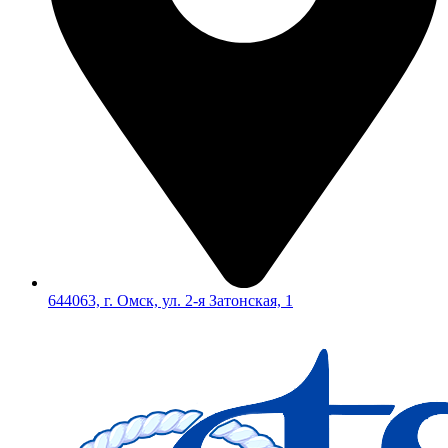
644063, г. Омск, ул. 2-я Затонская, 1