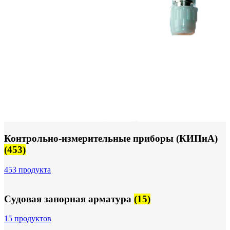
Контрольно-измерительные приборы (КИПиА)
(453)
453 продукта
Судовая запорная арматура
(15)
15 продуктов