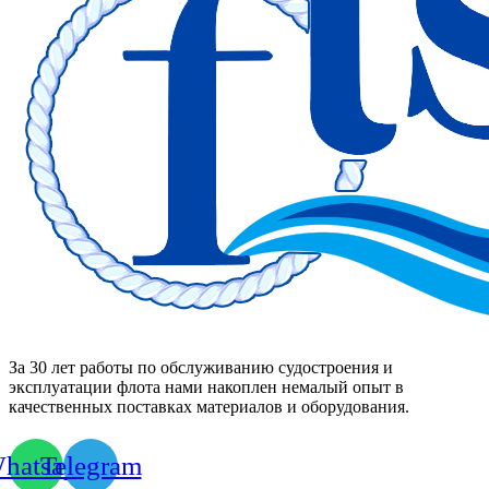
За 30 лет работы по обслуживанию судостроения и
эксплуатации флота нами накоплен немалый опыт в
качественных поставках материалов и оборудования.
hatsapp
Telegram