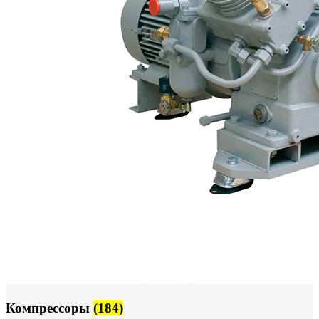
Логин / Регистрация
0
пунктов
0,00
₽
Компрессоры
(184)