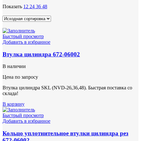
Показать
12
24
36
48
Быстрый просмотр
Добавить в избранное
Втулка цилиндра 672-06002
В наличии
Цена по запросу
Втулка цилиндра SKL (NVD-26,36,48). Быстрая поставка со
склада!
В корзину
Быстрый просмотр
Добавить в избранное
Кольцо уплотнительное втулки цилиндра рез
672-06002