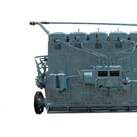
+7 (913) 672-49-54