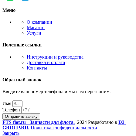
Меню
О компании
Магазин
Услуги
Полезные ссылки
Инструкции и руководства
Доставка и оплата
Контакты
Обратный звонок
Введите ваш номер телефона и мы вам перезвоним.
Имя
Телефон
Отправить заявку
FTS-flot.ru - Запчасти для флота.
2024 Разработано в
D3-
GROUP.RU.
Политика конфиденциальности
.
Закрыть