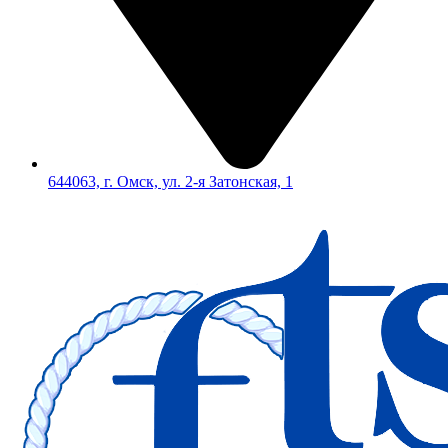
644063, г. Омск, ул. 2-я Затонская, 1