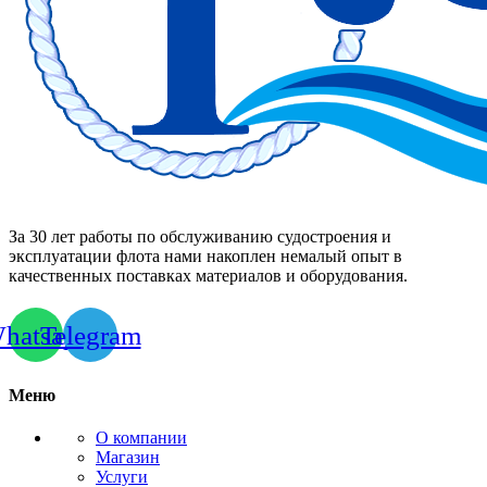
За 30 лет работы по обслуживанию судостроения и
эксплуатации флота нами накоплен немалый опыт в
качественных поставках материалов и оборудования.
hatsapp
Telegram
Меню
О компании
Магазин
Услуги