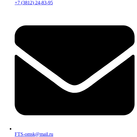
+7 (3812) 24-83-95
FTS-omsk@mail.ru