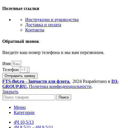
Полезные ссылки
Инструкции и руководства
Доставка и оплата
Контакты
Обратный звонок
Введите ваш номер телефона и мы вам перезвоним.
Имя
Телефон
Отправить заявку
FTS-flot.ru - Запчасти для флота.
2024 Разработано в
D3-
GROUP.RU.
Политика конфиденциальности
.
Закрыть
Поиск
Меню
Категории
4Ч 10,5/13
4Ч 8,5/11 – 6Ч 9.5/11