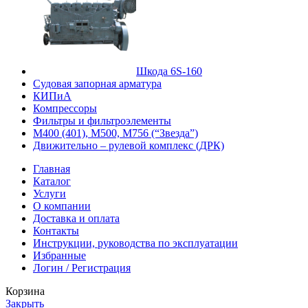
Шкода 6S-160
Судовая запорная арматура
КИПиА
Компрессоры
Фильтры и фильтроэлементы
М400 (401), М500, М756 (“Звезда”)
Движительно – рулевой комплекс (ДРК)
Главная
Каталог
Услуги
О компании
Доставка и оплата
Контакты
Инструкции, руководства по эксплуатации
Избранные
Логин / Регистрация
Корзина
Закрыть