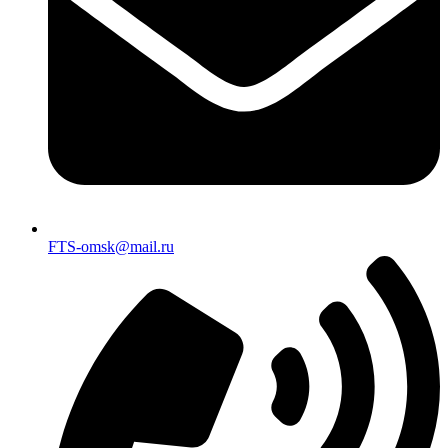
FTS-omsk@mail.ru