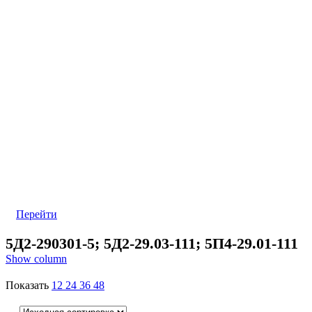
Перейти
5Д2-290301-5; 5Д2-29.03-111; 5П4-29.01-111
Show column
Показать
12
24
36
48