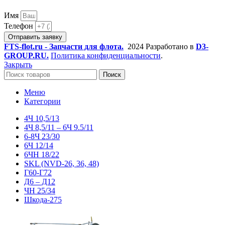
Имя
Телефон
Отправить заявку
FTS-flot.ru - Запчасти для флота.
2024 Разработано в
D3-
GROUP.RU.
Политика конфиденциальности
.
Закрыть
Поиск
Меню
Категории
4Ч 10,5/13
4Ч 8,5/11 – 6Ч 9.5/11
6-8Ч 23/30
6Ч 12/14
6ЧН 18/22
SKL (NVD-26, 36, 48)
Г60-Г72
Д6 – Д12
ЧН 25/34
Шкода-275