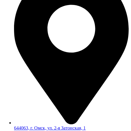
644063, г. Омск, ул. 2-я Затонская, 1