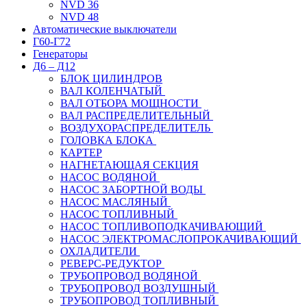
NVD 36
NVD 48
Автоматические выключатели
Г60-Г72
Генераторы
Д6 – Д12
БЛОК ЦИЛИНДРОВ
ВАЛ КОЛЕНЧАТЫЙ
ВАЛ ОТБОРА МОЩНОСТИ
ВАЛ РАСПРЕДЕЛИТЕЛЬНЫЙ
ВОЗДУХОРАСПРЕДЕЛИТЕЛЬ
ГОЛОВКА БЛОКА
КАРТЕР
НАГНЕТАЮЩАЯ СЕКЦИЯ
НАСОС ВОДЯНОЙ
НАСОС ЗАБОРТНОЙ ВОДЫ
НАСОС МАСЛЯНЫЙ
НАСОС ТОПЛИВНЫЙ
НАСОС ТОПЛИВОПОДКАЧИВАЮЩИЙ
НАСОС ЭЛЕКТРОМАСЛОПРОКАЧИВАЮЩИЙ
ОХЛАДИТЕЛИ
РЕВЕРС-РЕДУКТОР
ТРУБОПРОВОД ВОДЯНОЙ
ТРУБОПРОВОД ВОЗДУШНЫЙ
ТРУБОПРОВОД ТОПЛИВНЫЙ