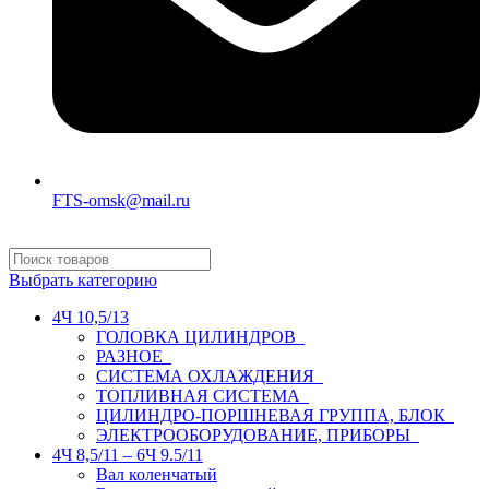
FTS-omsk@mail.ru
Выбрать категорию
4Ч 10,5/13
ГОЛОВКА ЦИЛИНДРОВ
РАЗНОЕ
СИСТЕМА ОХЛАЖДЕНИЯ
ТОПЛИВНАЯ СИСТЕМА
ЦИЛИНДРО-ПОРШНЕВАЯ ГРУППА, БЛОК
ЭЛЕКТРООБОРУДОВАНИЕ, ПРИБОРЫ
4Ч 8,5/11 – 6Ч 9.5/11
Вал коленчатый