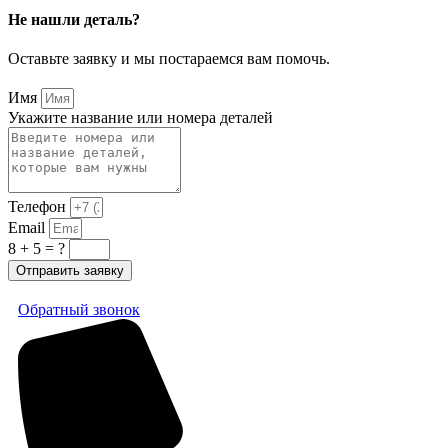
Не нашли деталь?
Оставьте заявку и мы постараемся вам помочь.
Имя
Укажите название или номера деталей
Телефон
Email
8 + 5 = ?
Отправить заявку
Обратный звонок