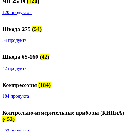
ЧН 25/34
(120)
120 продуктов
Шкода-275
(54)
54 продукта
Шкода 6S-160
(42)
42 продукта
Компрессоры
(184)
184 продукта
Контрольно-измерительные приборы (КИПиА)
(453)
453 продукта