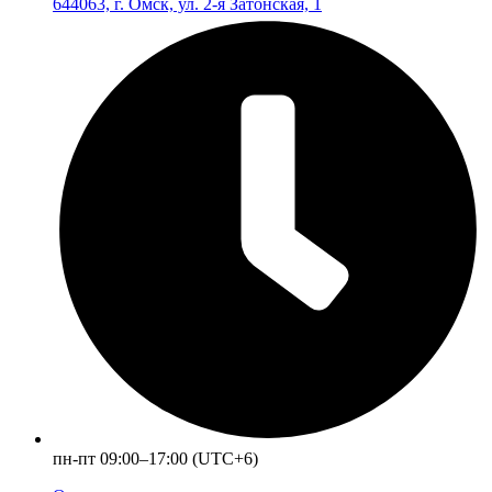
644063, г. Омск, ул. 2-я Затонская, 1
пн-пт 09:00–17:00 (UTC+6)