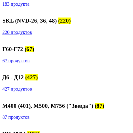
183 продукта
SKL (NVD-26, 36, 48)
(220)
220 продуктов
Г60-Г72
(67)
67 продуктов
Д6 - Д12
(427)
427 продуктов
М400 (401), М500, М756 ("Звезда")
(87)
87 продуктов