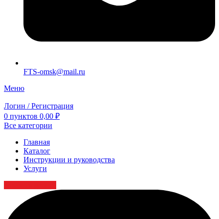
FTS-omsk@mail.ru
Меню
Логин / Регистрация
0
пунктов
0,00
₽
Все категории
Главная
Каталог
Инструкции и руководства
Услуги
Заказать детали