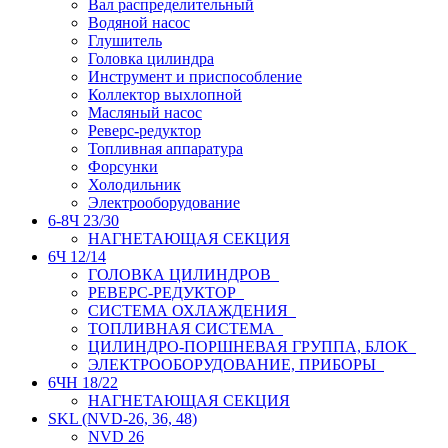
Вал распределительный
Водяной насос
Глушитель
Головка цилиндра
Инструмент и приспособление
Коллектор выхлопной
Масляный насос
Реверс-редуктор
Топливная аппаратура
Форсунки
Холодильник
Электрооборудование
6-8Ч 23/30
НАГНЕТАЮЩАЯ СЕКЦИЯ
6Ч 12/14
ГОЛОВКА ЦИЛИНДРОВ
РЕВЕРС-РЕДУКТОР
СИСТЕМА ОХЛАЖДЕНИЯ
ТОПЛИВНАЯ СИСТЕМА
ЦИЛИНДРО-ПОРШНЕВАЯ ГРУППА, БЛОК
ЭЛЕКТРООБОРУДОВАНИЕ, ПРИБОРЫ
6ЧН 18/22
НАГНЕТАЮЩАЯ СЕКЦИЯ
SKL (NVD-26, 36, 48)
NVD 26