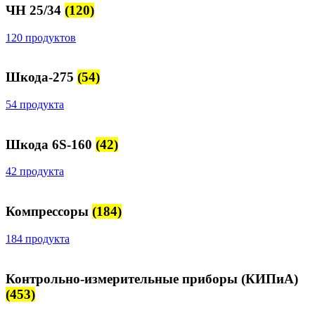
ЧН 25/34
(120)
120 продуктов
Шкода-275
(54)
54 продукта
Шкода 6S-160
(42)
42 продукта
Компрессоры
(184)
184 продукта
Контрольно-измерительные приборы (КИПиА)
(453)