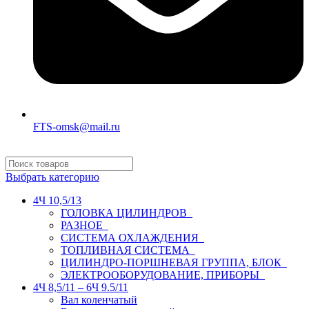
FTS-omsk@mail.ru
Выбрать категорию
4Ч 10,5/13
ГОЛОВКА ЦИЛИНДРОВ
РАЗНОЕ
СИСТЕМА ОХЛАЖДЕНИЯ
ТОПЛИВНАЯ СИСТЕМА
ЦИЛИНДРО-ПОРШНЕВАЯ ГРУППА, БЛОК
ЭЛЕКТРООБОРУДОВАНИЕ, ПРИБОРЫ
4Ч 8,5/11 – 6Ч 9.5/11
Вал коленчатый