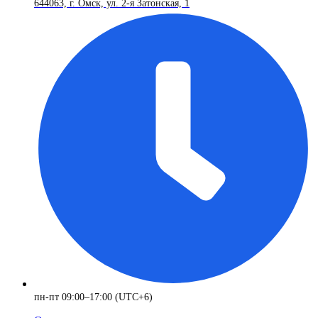
644063, г. Омск, ул. 2-я Затонская, 1
пн-пт 09:00–17:00 (UTC+6)