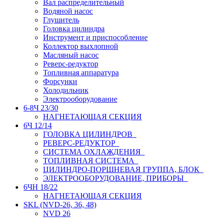
Вал распределительный
Водяной насос
Глушитель
Головка цилиндра
Инструмент и приспособление
Коллектор выхлопной
Масляный насос
Реверс-редуктор
Топливная аппаратура
Форсунки
Холодильник
Электрооборудование
6-8Ч 23/30
НАГНЕТАЮЩАЯ СЕКЦИЯ
6Ч 12/14
ГОЛОВКА ЦИЛИНДРОВ
РЕВЕРС-РЕДУКТОР
СИСТЕМА ОХЛАЖДЕНИЯ
ТОПЛИВНАЯ СИСТЕМА
ЦИЛИНДРО-ПОРШНЕВАЯ ГРУППА, БЛОК
ЭЛЕКТРООБОРУДОВАНИЕ, ПРИБОРЫ
6ЧН 18/22
НАГНЕТАЮЩАЯ СЕКЦИЯ
SKL (NVD-26, 36, 48)
NVD 26