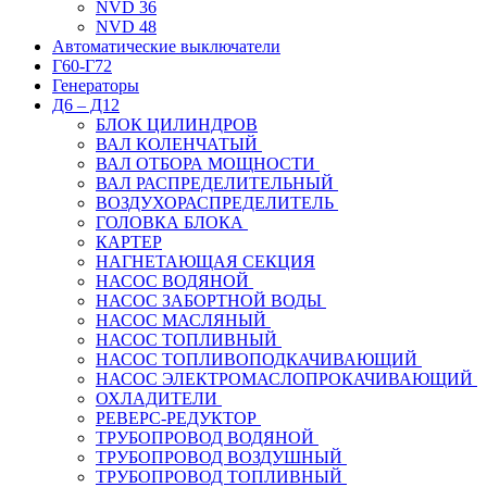
NVD 36
NVD 48
Автоматические выключатели
Г60-Г72
Генераторы
Д6 – Д12
БЛОК ЦИЛИНДРОВ
ВАЛ КОЛЕНЧАТЫЙ
ВАЛ ОТБОРА МОЩНОСТИ
ВАЛ РАСПРЕДЕЛИТЕЛЬНЫЙ
ВОЗДУХОРАСПРЕДЕЛИТЕЛЬ
ГОЛОВКА БЛОКА
КАРТЕР
НАГНЕТАЮЩАЯ СЕКЦИЯ
НАСОС ВОДЯНОЙ
НАСОС ЗАБОРТНОЙ ВОДЫ
НАСОС МАСЛЯНЫЙ
НАСОС ТОПЛИВНЫЙ
НАСОС ТОПЛИВОПОДКАЧИВАЮЩИЙ
НАСОС ЭЛЕКТРОМАСЛОПРОКАЧИВАЮЩИЙ
ОХЛАДИТЕЛИ
РЕВЕРС-РЕДУКТОР
ТРУБОПРОВОД ВОДЯНОЙ
ТРУБОПРОВОД ВОЗДУШНЫЙ
ТРУБОПРОВОД ТОПЛИВНЫЙ