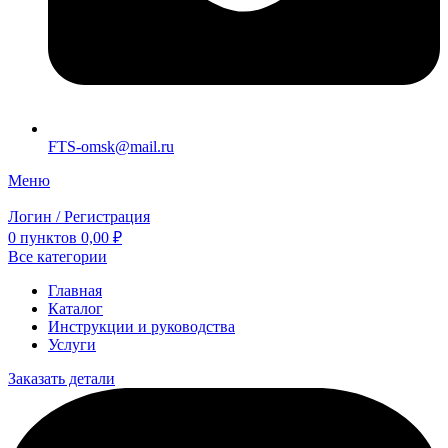
FTS-omsk@mail.ru
Меню
Логин / Регистрация
0
пунктов
0,00
₽
Все категории
Главная
Каталог
Инструкции и руководства
Услуги
Заказать детали