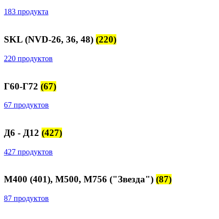
183 продукта
SKL (NVD-26, 36, 48)
(220)
220 продуктов
Г60-Г72
(67)
67 продуктов
Д6 - Д12
(427)
427 продуктов
М400 (401), М500, М756 ("Звезда")
(87)
87 продуктов