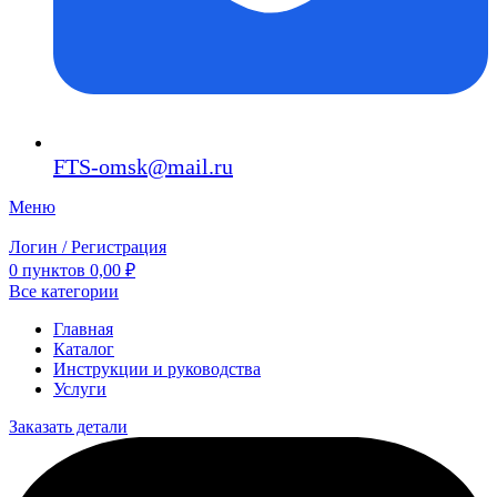
FTS-omsk@mail.ru
Меню
Логин / Регистрация
0
пунктов
0,00
₽
Все категории
Главная
Каталог
Инструкции и руководства
Услуги
Заказать детали