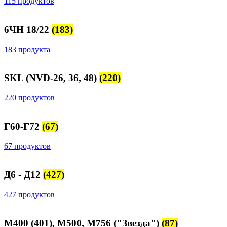
115 продуктов
6ЧН 18/22
(183)
183 продукта
SKL (NVD-26, 36, 48)
(220)
220 продуктов
Г60-Г72
(67)
67 продуктов
Д6 - Д12
(427)
427 продуктов
М400 (401), М500, М756 ("Звезда")
(87)