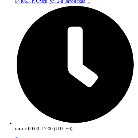
644063, г. Омск, ул. 2-я Затонская, 1
пн-пт 09:00–17:00 (UTC+6)