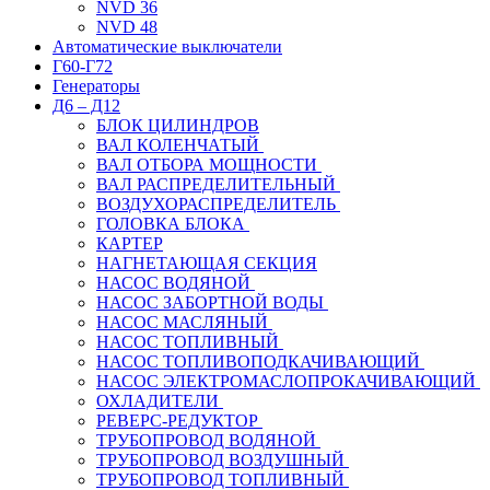
NVD 36
NVD 48
Автоматические выключатели
Г60-Г72
Генераторы
Д6 – Д12
БЛОК ЦИЛИНДРОВ
ВАЛ КОЛЕНЧАТЫЙ
ВАЛ ОТБОРА МОЩНОСТИ
ВАЛ РАСПРЕДЕЛИТЕЛЬНЫЙ
ВОЗДУХОРАСПРЕДЕЛИТЕЛЬ
ГОЛОВКА БЛОКА
КАРТЕР
НАГНЕТАЮЩАЯ СЕКЦИЯ
НАСОС ВОДЯНОЙ
НАСОС ЗАБОРТНОЙ ВОДЫ
НАСОС МАСЛЯНЫЙ
НАСОС ТОПЛИВНЫЙ
НАСОС ТОПЛИВОПОДКАЧИВАЮЩИЙ
НАСОС ЭЛЕКТРОМАСЛОПРОКАЧИВАЮЩИЙ
ОХЛАДИТЕЛИ
РЕВЕРС-РЕДУКТОР
ТРУБОПРОВОД ВОДЯНОЙ
ТРУБОПРОВОД ВОЗДУШНЫЙ
ТРУБОПРОВОД ТОПЛИВНЫЙ