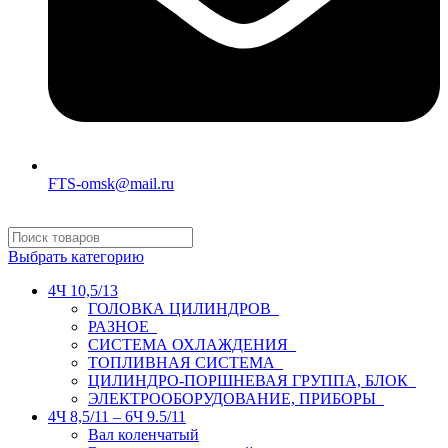
FTS-omsk@mail.ru
Выбрать категорию
4Ч 10,5/13
ГОЛОВКА ЦИЛИНДРОВ
РАЗНОЕ
СИСТЕМА ОХЛАЖДЕНИЯ
ТОПЛИВНАЯ СИСТЕМА
ЦИЛИНДРО-ПОРШНЕВАЯ ГРУППА, БЛОК
ЭЛЕКТРООБОРУДОВАНИЕ, ПРИБОРЫ
4Ч 8,5/11 – 6Ч 9.5/11
Вал коленчатый