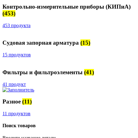
Контрольно-измерительные приборы (КИПиА)
(453)
453 продукта
Судовая запорная арматура
(15)
15 продуктов
Фильтры и фильтроэлементы
(41)
41 продукт
Разное
(11)
11 продуктов
Поиск товаров
Введите название детали