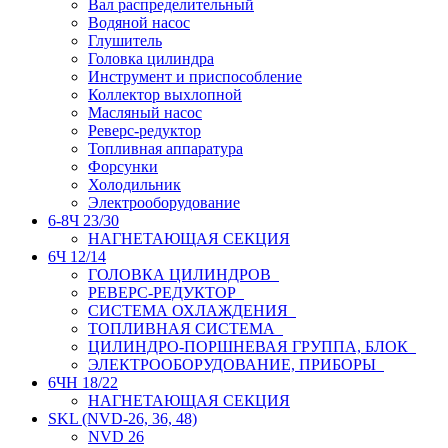
Вал распределительный
Водяной насос
Глушитель
Головка цилиндра
Инструмент и приспособление
Коллектор выхлопной
Масляный насос
Реверс-редуктор
Топливная аппаратура
Форсунки
Холодильник
Электрооборудование
6-8Ч 23/30
НАГНЕТАЮЩАЯ СЕКЦИЯ
6Ч 12/14
ГОЛОВКА ЦИЛИНДРОВ
РЕВЕРС-РЕДУКТОР
СИСТЕМА ОХЛАЖДЕНИЯ
ТОПЛИВНАЯ СИСТЕМА
ЦИЛИНДРО-ПОРШНЕВАЯ ГРУППА, БЛОК
ЭЛЕКТРООБОРУДОВАНИЕ, ПРИБОРЫ
6ЧН 18/22
НАГНЕТАЮЩАЯ СЕКЦИЯ
SKL (NVD-26, 36, 48)
NVD 26